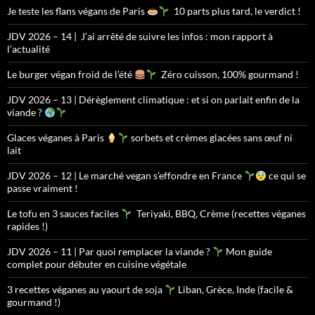
Je teste les flans végans de Paris
10 parts plus tard, le verdict !
JDV 2026 – 14 | J’ai arrêté de suivre les infos : mon rapport à
l’actualité
Le burger végan froid de l’été
Zéro cuisson, 100% gourmand !
JDV 2026 – 13 | Dérèglement climatique : et si on parlait enfin de la
viande ?
Glaces véganes à Paris
sorbets et crèmes glacées sans œuf ni
lait
JDV 2026 – 12 | Le marché vegan s’effondre en France
ce qui se
passe vraiment !
Le tofu en 3 sauces faciles
Teriyaki, BBQ, Crème (recettes véganes
rapides !)
JDV 2026 – 11 | Par quoi remplacer la viande ?
Mon guide
complet pour débuter en cuisine végétale
3 recettes véganes au yaourt de soja
Liban, Grèce, Inde (facile &
gourmand !)