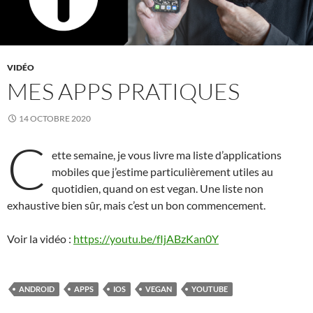
VIDÉO
MES APPS PRATIQUES
14 OCTOBRE 2020
C
ette semaine, je vous livre ma liste d’applications
mobiles que j’estime particulièrement utiles au
quotidien, quand on est vegan. Une liste non
exhaustive bien sûr, mais c’est un bon commencement.
Voir la vidéo :
https://youtu.be/fIjABzKan0Y
ANDROID
APPS
IOS
VEGAN
YOUTUBE