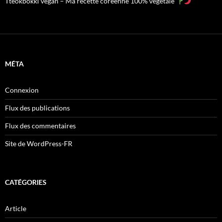
Tteokbokki vegan – Ma recette coréenne 100% végétale
MÉTA
Connexion
Flux des publications
Flux des commentaires
Site de WordPress-FR
CATÉGORIES
Article