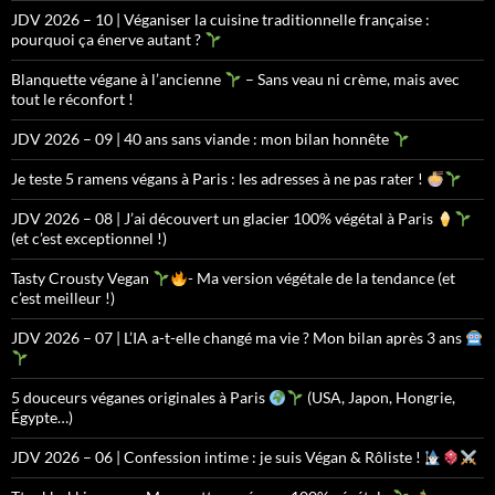
JDV 2026 – 10 | Véganiser la cuisine traditionnelle française :
pourquoi ça énerve autant ?
Blanquette végane à l’ancienne
– Sans veau ni crème, mais avec
tout le réconfort !
JDV 2026 – 09 | 40 ans sans viande : mon bilan honnête
Je teste 5 ramens végans à Paris : les adresses à ne pas rater !
JDV 2026 – 08 | J’ai découvert un glacier 100% végétal à Paris
(et c’est exceptionnel !)
Tasty Crousty Vegan
- Ma version végétale de la tendance (et
c’est meilleur !)
JDV 2026 – 07 | L’IA a-t-elle changé ma vie ? Mon bilan après 3 ans
5 douceurs véganes originales à Paris
(USA, Japon, Hongrie,
Égypte…)
JDV 2026 – 06 | Confession intime : je suis Végan & Rôliste !