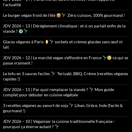
l’actualité
Le burger végan froid de l’été
Zéro cuisson, 100% gourmand !
JDV 2026 – 13 | Dérèglement climatique : et si on parlait enfin de la
viande ?
Glaces véganes à Paris
sorbets et crèmes glacées sans œuf ni
lait
JDV 2026 – 12 | Le marché vegan s’effondre en France
ce qui se
passe vraiment !
Le tofu en 3 sauces faciles
Teriyaki, BBQ, Crème (recettes véganes
rapides !)
JDV 2026 – 11 | Par quoi remplacer la viande ?
Mon guide
complet pour débuter en cuisine végétale
3 recettes véganes au yaourt de soja
Liban, Grèce, Inde (facile &
gourmand !)
JDV 2026 – 10 | Véganiser la cuisine traditionnelle française :
pourquoi ça énerve autant ?