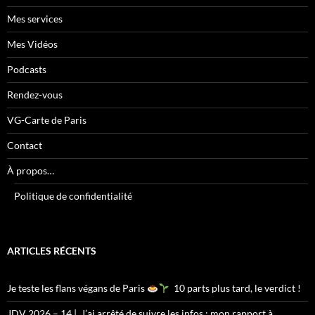
Mes services
Mes Vidéos
Podcasts
Rendez-vous
VG-Carte de Paris
Contact
À propos…
Politique de confidentialité
ARTICLES RÉCENTS
Je teste les flans végans de Paris
10 parts plus tard, le verdict !
JDV 2026 – 14 | J’ai arrêté de suivre les infos : mon rapport à