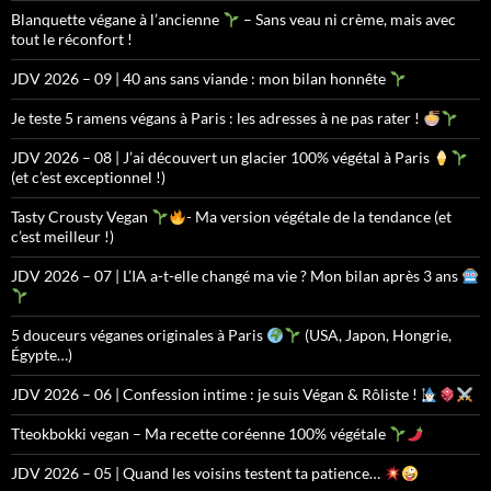
Blanquette végane à l’ancienne
– Sans veau ni crème, mais avec
tout le réconfort !
JDV 2026 – 09 | 40 ans sans viande : mon bilan honnête
Je teste 5 ramens végans à Paris : les adresses à ne pas rater !
JDV 2026 – 08 | J’ai découvert un glacier 100% végétal à Paris
(et c’est exceptionnel !)
Tasty Crousty Vegan
- Ma version végétale de la tendance (et
c’est meilleur !)
JDV 2026 – 07 | L’IA a-t-elle changé ma vie ? Mon bilan après 3 ans
5 douceurs véganes originales à Paris
(USA, Japon, Hongrie,
Égypte…)
JDV 2026 – 06 | Confession intime : je suis Végan & Rôliste !
Tteokbokki vegan – Ma recette coréenne 100% végétale
JDV 2026 – 05 | Quand les voisins testent ta patience…