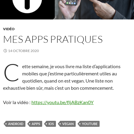
VIDÉO
MES APPS PRATIQUES
14 OCTOBRE 2020
C
ette semaine, je vous livre ma liste d’applications
mobiles que j’estime particulièrement utiles au
quotidien, quand on est vegan. Une liste non
exhaustive bien sûr, mais c’est un bon commencement.
Voir la vidéo :
https://youtu.be/fIjABzKan0Y
ANDROID
APPS
IOS
VEGAN
YOUTUBE