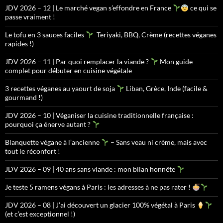
JDV 2026 – 12 | Le marché vegan s’effondre en France
ce qui se
passe vraiment !
Le tofu en 3 sauces faciles
Teriyaki, BBQ, Crème (recettes véganes
rapides !)
JDV 2026 – 11 | Par quoi remplacer la viande ?
Mon guide
complet pour débuter en cuisine végétale
3 recettes véganes au yaourt de soja
Liban, Grèce, Inde (facile &
gourmand !)
JDV 2026 – 10 | Véganiser la cuisine traditionnelle française :
pourquoi ça énerve autant ?
Blanquette végane à l’ancienne
– Sans veau ni crème, mais avec
tout le réconfort !
JDV 2026 – 09 | 40 ans sans viande : mon bilan honnête
Je teste 5 ramens végans à Paris : les adresses à ne pas rater !
JDV 2026 – 08 | J’ai découvert un glacier 100% végétal à Paris
(et c’est exceptionnel !)