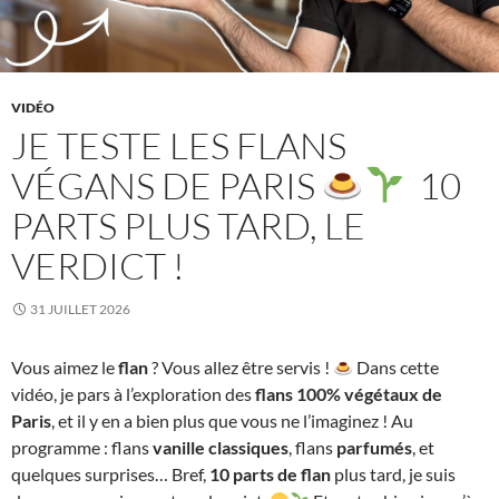
VIDÉO
JE TESTE LES FLANS
VÉGANS DE PARIS
10
PARTS PLUS TARD, LE
VERDICT !
31 JUILLET 2026
Vous aimez le
flan
? Vous allez être servis !
Dans cette
vidéo, je pars à l’exploration des
flans 100% végétaux de
Paris
, et il y en a bien plus que vous ne l’imaginez ! Au
programme : flans
vanille classiques
, flans
parfumés
, et
quelques surprises… Bref,
10 parts de flan
plus tard, je suis