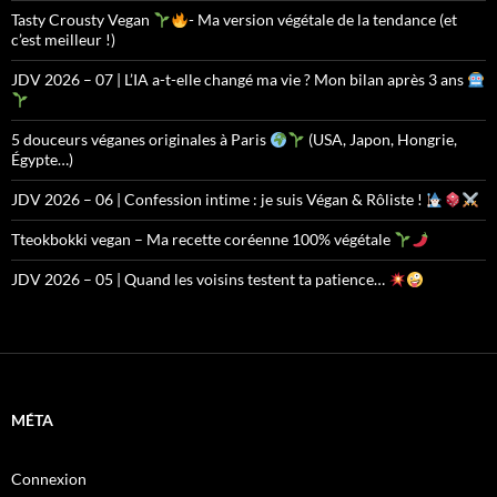
Tasty Crousty Vegan
- Ma version végétale de la tendance (et
c’est meilleur !)
JDV 2026 – 07 | L’IA a-t-elle changé ma vie ? Mon bilan après 3 ans
5 douceurs véganes originales à Paris
(USA, Japon, Hongrie,
Égypte…)
JDV 2026 – 06 | Confession intime : je suis Végan & Rôliste !
Tteokbokki vegan – Ma recette coréenne 100% végétale
JDV 2026 – 05 | Quand les voisins testent ta patience…
MÉTA
Connexion