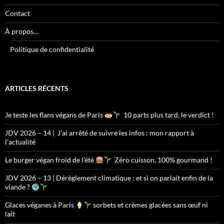
Contact
À propos…
Politique de confidentialité
ARTICLES RÉCENTS
Je teste les flans végans de Paris
10 parts plus tard, le verdict !
JDV 2026 – 14 | J’ai arrêté de suivre les infos : mon rapport à
l’actualité
Le burger végan froid de l’été
Zéro cuisson, 100% gourmand !
JDV 2026 – 13 | Dérèglement climatique : et si on parlait enfin de la
viande ?
Glaces véganes à Paris
sorbets et crèmes glacées sans œuf ni
lait