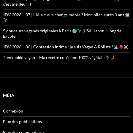
c’est meilleur !)
JDV 2026 – 07 | L’IA a-t-elle changé ma vie ? Mon bilan après 3 ans
5 douceurs véganes originales à Paris
(USA, Japon, Hongrie,
Égypte…)
JDV 2026 – 06 | Confession intime : je suis Végan & Rôliste !
Tteokbokki vegan – Ma recette coréenne 100% végétale
MÉTA
Connexion
Flux des publications
Flux des commentaires