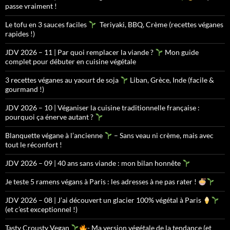
passe vraiment !
Le tofu en 3 sauces faciles
Teriyaki, BBQ, Crème (recettes véganes
rapides !)
JDV 2026 – 11 | Par quoi remplacer la viande ?
Mon guide
complet pour débuter en cuisine végétale
3 recettes véganes au yaourt de soja
Liban, Grèce, Inde (facile &
gourmand !)
JDV 2026 – 10 | Véganiser la cuisine traditionnelle française :
pourquoi ça énerve autant ?
Blanquette végane à l’ancienne
– Sans veau ni crème, mais avec
tout le réconfort !
JDV 2026 – 09 | 40 ans sans viande : mon bilan honnête
Je teste 5 ramens végans à Paris : les adresses à ne pas rater !
JDV 2026 – 08 | J’ai découvert un glacier 100% végétal à Paris
(et c’est exceptionnel !)
Tasty Crousty Vegan
- Ma version végétale de la tendance (et