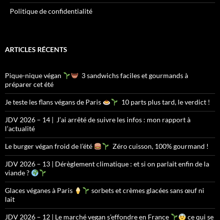
Politique de confidentialité
ARTICLES RÉCENTS
Pique-nique végan
3 sandwichs faciles et gourmands à
préparer cet été
Je teste les flans végans de Paris
10 parts plus tard, le verdict !
JDV 2026 – 14 | J’ai arrêté de suivre les infos : mon rapport à
l’actualité
Le burger végan froid de l’été
Zéro cuisson, 100% gourmand !
JDV 2026 – 13 | Dérèglement climatique : et si on parlait enfin de la
viande ?
Glaces véganes à Paris
sorbets et crèmes glacées sans œuf ni
lait
JDV 2026 – 12 | Le marché vegan s’effondre en France
ce qui se