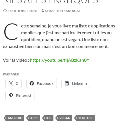
14 OCTOBRE 2020
SÉBASTIEN KARDINAL
C
ette semaine, je vous livre ma liste d’applications
mobiles que j’estime particulièrement utiles au
quotidien, quand on est vegan. Une liste non
exhaustive bien sûr, mais c’est un bon commencement.
Voir la vidéo :
https://youtu.be/fIjABzKan0Y
PARTAGER :
X
Facebook
LinkedIn
Pinterest
ANDROID
APPS
IOS
VEGAN
YOUTUBE