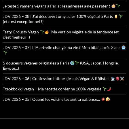
Je teste 5 ramens végans à Paris : les adresses à ne pas rater !
JDV 2026 – 08 | J’ai découvert un glacier 100% végétal à Paris
(et c’est exceptionnel !)
Tasty Crousty Vegan
- Ma version végétale de la tendance (et
c’est meilleur !)
JDV 2026 – 07 | L’IA a-t-elle changé ma vie ? Mon bilan après 3 ans
5 douceurs véganes originales à Paris
(USA, Japon, Hongrie,
Égypte…)
JDV 2026 – 06 | Confession intime : je suis Végan & Rôliste !
Tteokbokki vegan – Ma recette coréenne 100% végétale
JDV 2026 – 05 | Quand les voisins testent ta patience…