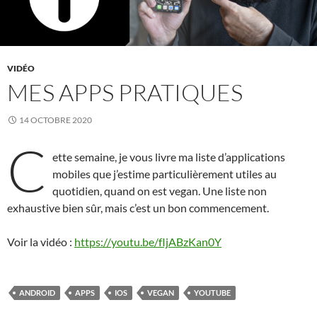
VIDÉO
MES APPS PRATIQUES
14 OCTOBRE 2020
C
ette semaine, je vous livre ma liste d’applications
mobiles que j’estime particulièrement utiles au
quotidien, quand on est vegan. Une liste non
exhaustive bien sûr, mais c’est un bon commencement.
Voir la vidéo :
https://youtu.be/fIjABzKan0Y
ANDROID
APPS
IOS
VEGAN
YOUTUBE