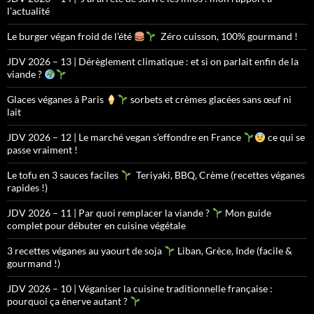
l’actualité
Le burger végan froid de l’été
Zéro cuisson, 100% gourmand !
JDV 2026 – 13 | Dérèglement climatique : et si on parlait enfin de la
viande ?
Glaces véganes à Paris
sorbets et crèmes glacées sans œuf ni
lait
JDV 2026 – 12 | Le marché vegan s’effondre en France
ce qui se
passe vraiment !
Le tofu en 3 sauces faciles
Teriyaki, BBQ, Crème (recettes véganes
rapides !)
JDV 2026 – 11 | Par quoi remplacer la viande ?
Mon guide
complet pour débuter en cuisine végétale
3 recettes véganes au yaourt de soja
Liban, Grèce, Inde (facile &
gourmand !)
JDV 2026 – 10 | Véganiser la cuisine traditionnelle française :
pourquoi ça énerve autant ?