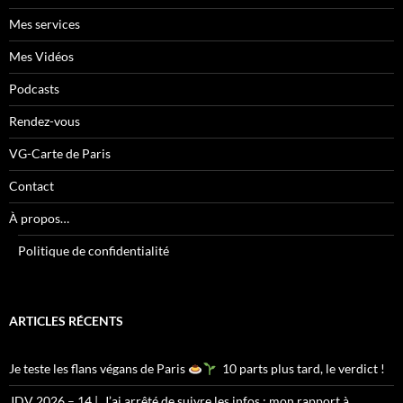
Mes services
Mes Vidéos
Podcasts
Rendez-vous
VG-Carte de Paris
Contact
À propos…
Politique de confidentialité
ARTICLES RÉCENTS
Je teste les flans végans de Paris
10 parts plus tard, le verdict !
JDV 2026 – 14 | J’ai arrêté de suivre les infos : mon rapport à