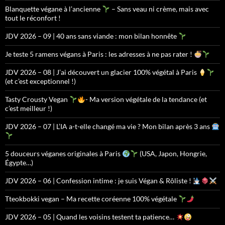
Blanquette végane à l’ancienne
– Sans veau ni crème, mais avec
tout le réconfort !
JDV 2026 – 09 | 40 ans sans viande : mon bilan honnête
Je teste 5 ramens végans à Paris : les adresses à ne pas rater !
JDV 2026 – 08 | J’ai découvert un glacier 100% végétal à Paris
(et c’est exceptionnel !)
Tasty Crousty Vegan
- Ma version végétale de la tendance (et
c’est meilleur !)
JDV 2026 – 07 | L’IA a-t-elle changé ma vie ? Mon bilan après 3 ans
5 douceurs véganes originales à Paris
(USA, Japon, Hongrie,
Égypte…)
JDV 2026 – 06 | Confession intime : je suis Végan & Rôliste !
Tteokbokki vegan – Ma recette coréenne 100% végétale
JDV 2026 – 05 | Quand les voisins testent ta patience…