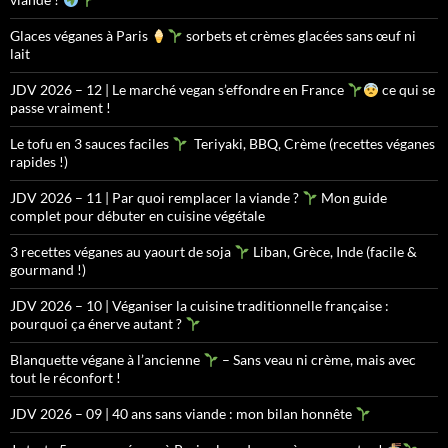
Glaces véganes à Paris
sorbets et crèmes glacées sans œuf ni
lait
JDV 2026 – 12 | Le marché vegan s’effondre en France
ce qui se
passe vraiment !
Le tofu en 3 sauces faciles
Teriyaki, BBQ, Crème (recettes véganes
rapides !)
JDV 2026 – 11 | Par quoi remplacer la viande ?
Mon guide
complet pour débuter en cuisine végétale
3 recettes véganes au yaourt de soja
Liban, Grèce, Inde (facile &
gourmand !)
JDV 2026 – 10 | Véganiser la cuisine traditionnelle française :
pourquoi ça énerve autant ?
Blanquette végane à l’ancienne
– Sans veau ni crème, mais avec
tout le réconfort !
JDV 2026 – 09 | 40 ans sans viande : mon bilan honnête