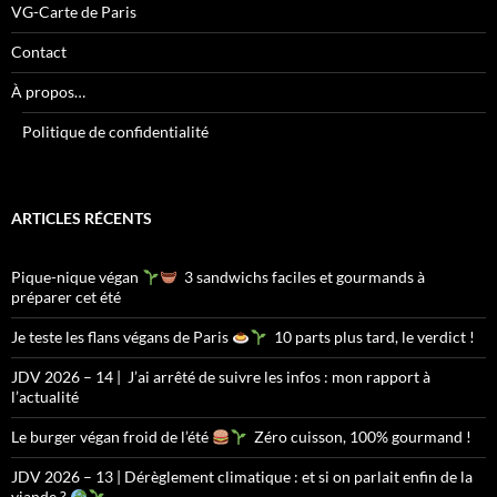
VG-Carte de Paris
Contact
À propos…
Politique de confidentialité
ARTICLES RÉCENTS
Pique-nique végan
3 sandwichs faciles et gourmands à
préparer cet été
Je teste les flans végans de Paris
10 parts plus tard, le verdict !
JDV 2026 – 14 | J’ai arrêté de suivre les infos : mon rapport à
l’actualité
Le burger végan froid de l’été
Zéro cuisson, 100% gourmand !
JDV 2026 – 13 | Dérèglement climatique : et si on parlait enfin de la
viande ?