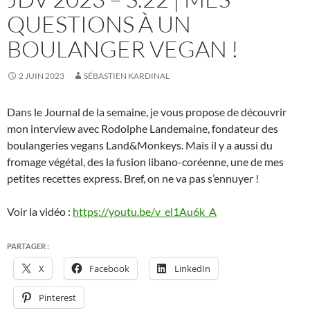
QUESTIONS À UN
BOULANGER VEGAN !
2 JUIN 2023
SÉBASTIEN KARDINAL
Dans le Journal de la semaine, je vous propose de découvrir
mon interview avec Rodolphe Landemaine, fondateur des
boulangeries vegans Land&Monkeys. Mais il y a aussi du
fromage végétal, des la fusion libano-coréenne, une de mes
petites recettes express. Bref, on ne va pas s’ennuyer !
Voir la vidéo :
https://youtu.be/v_el1Au6k_A
PARTAGER :
X
Facebook
LinkedIn
Pinterest