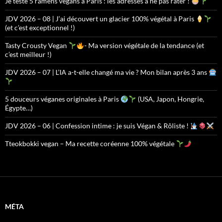
Je teste 5 ramens végans à Paris : les adresses à ne pas rater !
JDV 2026 – 08 | J’ai découvert un glacier 100% végétal à Paris
(et c’est exceptionnel !)
Tasty Crousty Vegan
- Ma version végétale de la tendance (et
c’est meilleur !)
JDV 2026 – 07 | L’IA a-t-elle changé ma vie ? Mon bilan après 3 ans
5 douceurs véganes originales à Paris
(USA, Japon, Hongrie,
Égypte…)
JDV 2026 – 06 | Confession intime : je suis Végan & Rôliste !
Tteokbokki vegan – Ma recette coréenne 100% végétale
MÉTA