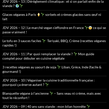
JDV 2026 – 13 | Dérèglement climatique : et si on parlait enfin de la
viande ?
Glaces véganes à Paris
sorbets et crèmes glacées sans œuf ni
lait
JDV 2026 – 12 | Le marché vegan s’effondre en France
ce qui se
passe vraiment !
Le tofu en 3 sauces faciles
Teriyaki, BBQ, Crème (recettes véganes
rapides !)
JDV 2026 – 11 | Par quoi remplacer la viande ?
Mon guide
complet pour débuter en cuisine végétale
3 recettes véganes au yaourt de soja
Liban, Grèce, Inde (facile &
gourmand !)
JDV 2026 – 10 | Véganiser la cuisine traditionnelle française :
pourquoi ça énerve autant ?
Blanquette végane à l’ancienne
– Sans veau ni crème, mais avec
tout le réconfort !
JDV 2026 – 09 | 40 ans sans viande : mon bilan honnête