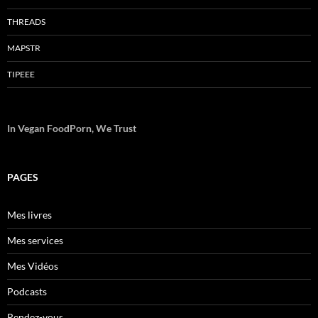
THREADS
MAPSTR
TIPEEE
In Vegan FoodPorn, We Trust
PAGES
Mes livres
Mes services
Mes Vidéos
Podcasts
Rendez-vous