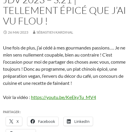
TELLEMENT ÉPICÉ QUE J’AI
VU FLOU !
26 MAI 2023
SÉBASTIEN KARDINAL
Une fois de plus, j’ai cédé à mes gourmandes passions…. Je ne
m’en sens nullement coupable, bien au contraire ! C’est
l’occasion pour moi de partager des choses avec vous, comme
toujours ! Donc au programme, un plat chinois épicé, une
préparation vegan, l’envers du décor du café, un concours de
cuisine et une recette de fainéant !
Voir la vidéo :
https://youtu.be/KeEkyTu_MV4
PARTAGER :
X
Facebook
LinkedIn