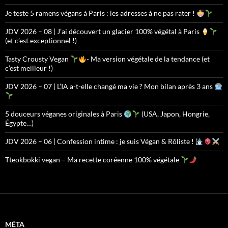
Je teste 5 ramens végans à Paris : les adresses à ne pas rater !
JDV 2026 – 08 | J’ai découvert un glacier 100% végétal à Paris
(et c’est exceptionnel !)
Tasty Crousty Vegan
- Ma version végétale de la tendance (et
c’est meilleur !)
JDV 2026 – 07 | L’IA a-t-elle changé ma vie ? Mon bilan après 3 ans
5 douceurs véganes originales à Paris
(USA, Japon, Hongrie,
Égypte…)
JDV 2026 – 06 | Confession intime : je suis Végan & Rôliste !
Tteokbokki vegan – Ma recette coréenne 100% végétale
MÉTA