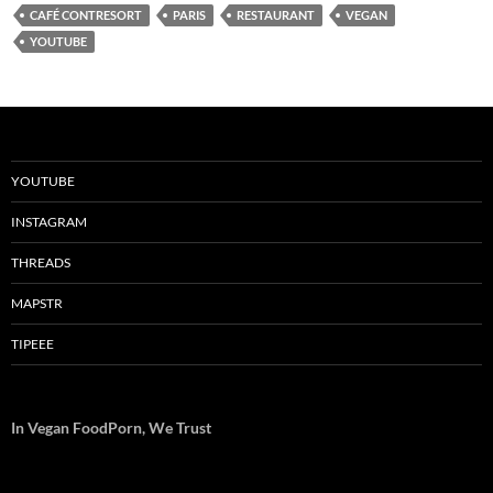
CAFÉ CONTRESORT
PARIS
RESTAURANT
VEGAN
YOUTUBE
YOUTUBE
INSTAGRAM
THREADS
MAPSTR
TIPEEE
In Vegan FoodPorn, We Trust