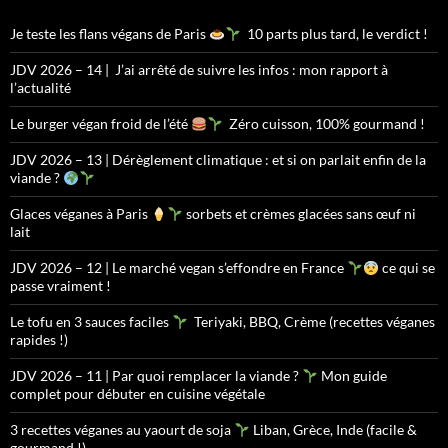
Je teste les flans végans de Paris
10 parts plus tard, le verdict !
JDV 2026 – 14 | J’ai arrêté de suivre les infos : mon rapport à
l’actualité
Le burger végan froid de l’été
Zéro cuisson, 100% gourmand !
JDV 2026 – 13 | Dérèglement climatique : et si on parlait enfin de la
viande ?
Glaces véganes à Paris
sorbets et crèmes glacées sans œuf ni
lait
JDV 2026 – 12 | Le marché vegan s’effondre en France
ce qui se
passe vraiment !
Le tofu en 3 sauces faciles
Teriyaki, BBQ, Crème (recettes véganes
rapides !)
JDV 2026 – 11 | Par quoi remplacer la viande ?
Mon guide
complet pour débuter en cuisine végétale
3 recettes véganes au yaourt de soja
Liban, Grèce, Inde (facile &
gourmand !)