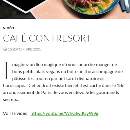
VIDÉO
CAFÉ CONTRESORT
15 SEPTEMBRE 2021
I
maginez un lieu magique où vous pourriez manger de
bons petits plats vegans ou boire un thé accompagné de
pâtisseries, tout en parlant tarot divinatoire et
horoscope… Cet endroit existe bien et il est caché dans le 18e
arrondissement de Paris. Je vous en dévoile les gourmands
secrets…
Voir la vidéo :
https://youtu.be/WhGlw8GyW9g