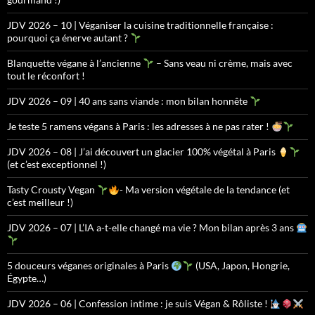
JDV 2026 – 10 | Véganiser la cuisine traditionnelle française :
pourquoi ça énerve autant ?
Blanquette végane à l’ancienne
– Sans veau ni crème, mais avec
tout le réconfort !
JDV 2026 – 09 | 40 ans sans viande : mon bilan honnête
Je teste 5 ramens végans à Paris : les adresses à ne pas rater !
JDV 2026 – 08 | J’ai découvert un glacier 100% végétal à Paris
(et c’est exceptionnel !)
Tasty Crousty Vegan
- Ma version végétale de la tendance (et
c’est meilleur !)
JDV 2026 – 07 | L’IA a-t-elle changé ma vie ? Mon bilan après 3 ans
5 douceurs véganes originales à Paris
(USA, Japon, Hongrie,
Égypte…)
JDV 2026 – 06 | Confession intime : je suis Végan & Rôliste !