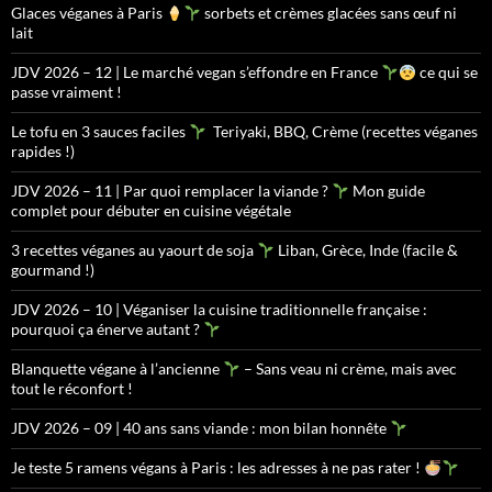
Glaces véganes à Paris
sorbets et crèmes glacées sans œuf ni
lait
JDV 2026 – 12 | Le marché vegan s’effondre en France
ce qui se
passe vraiment !
Le tofu en 3 sauces faciles
Teriyaki, BBQ, Crème (recettes véganes
rapides !)
JDV 2026 – 11 | Par quoi remplacer la viande ?
Mon guide
complet pour débuter en cuisine végétale
3 recettes véganes au yaourt de soja
Liban, Grèce, Inde (facile &
gourmand !)
JDV 2026 – 10 | Véganiser la cuisine traditionnelle française :
pourquoi ça énerve autant ?
Blanquette végane à l’ancienne
– Sans veau ni crème, mais avec
tout le réconfort !
JDV 2026 – 09 | 40 ans sans viande : mon bilan honnête
Je teste 5 ramens végans à Paris : les adresses à ne pas rater !