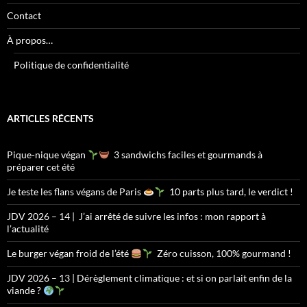
Contact
À propos…
Politique de confidentialité
ARTICLES RÉCENTS
Pique-nique végan
3 sandwichs faciles et gourmands à
préparer cet été
Je teste les flans végans de Paris
10 parts plus tard, le verdict !
JDV 2026 – 14 | J’ai arrêté de suivre les infos : mon rapport à
l’actualité
Le burger végan froid de l’été
Zéro cuisson, 100% gourmand !
JDV 2026 – 13 | Dérèglement climatique : et si on parlait enfin de la
viande ?