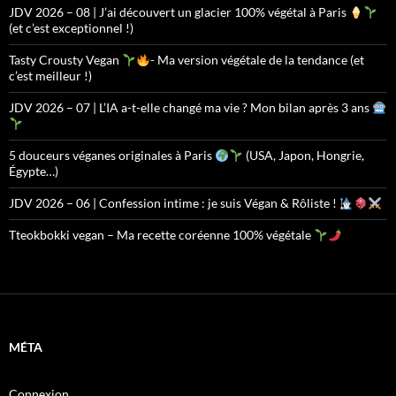
JDV 2026 – 08 | J’ai découvert un glacier 100% végétal à Paris
(et c’est exceptionnel !)
Tasty Crousty Vegan
- Ma version végétale de la tendance (et
c’est meilleur !)
JDV 2026 – 07 | L’IA a-t-elle changé ma vie ? Mon bilan après 3 ans
5 douceurs véganes originales à Paris
(USA, Japon, Hongrie,
Égypte…)
JDV 2026 – 06 | Confession intime : je suis Végan & Rôliste !
Tteokbokki vegan – Ma recette coréenne 100% végétale
MÉTA
Connexion