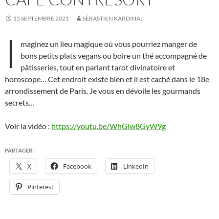
15 SEPTEMBRE 2021
SÉBASTIEN KARDINAL
I
maginez un lieu magique où vous pourriez manger de
bons petits plats vegans ou boire un thé accompagné de
pâtisseries, tout en parlant tarot divinatoire et
horoscope… Cet endroit existe bien et il est caché dans le 18e
arrondissement de Paris. Je vous en dévoile les gourmands
secrets…
Voir la vidéo :
https://youtu.be/WhGlw8GyW9g
PARTAGER :
X
Facebook
LinkedIn
Pinterest