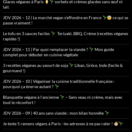
Glaces véganes à Paris
sorbets et crèmes glacées sans œuf ni
lait
JDV 2026 – 12 | Le marché vegan s’effondre en France
ce qui se
passe vraiment !
Le tofu en 3 sauces faciles
Teriyaki, BBQ, Crème (recettes véganes
rapides !)
JDV 2026 – 11 | Par quoi remplacer la viande ?
Mon guide
complet pour débuter en cuisine végétale
3 recettes véganes au yaourt de soja
Liban, Grèce, Inde (facile &
gourmand !)
JDV 2026 – 10 | Véganiser la cuisine traditionnelle française :
pourquoi ça énerve autant ?
Blanquette végane à l’ancienne
– Sans veau ni crème, mais avec
tout le réconfort !
JDV 2026 – 09 | 40 ans sans viande : mon bilan honnête
Je teste 5 ramens végans à Paris : les adresses à ne pas rater !