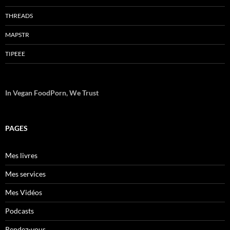
THREADS
MAPSTR
TIPEEE
In Vegan FoodPorn, We Trust
PAGES
Mes livres
Mes services
Mes Vidéos
Podcasts
Rendez-vous