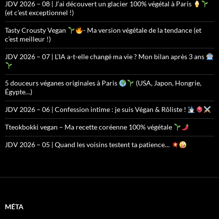
JDV 2026 – 08 | J’ai découvert un glacier 100% végétal à Paris
(et c’est exceptionnel !)
Tasty Crousty Vegan
- Ma version végétale de la tendance (et
c’est meilleur !)
JDV 2026 – 07 | L’IA a-t-elle changé ma vie ? Mon bilan après 3 ans
5 douceurs véganes originales à Paris
(USA, Japon, Hongrie,
Égypte…)
JDV 2026 – 06 | Confession intime : je suis Végan & Rôliste !
Tteokbokki vegan – Ma recette coréenne 100% végétale
JDV 2026 – 05 | Quand les voisins testent ta patience…
MÉTA