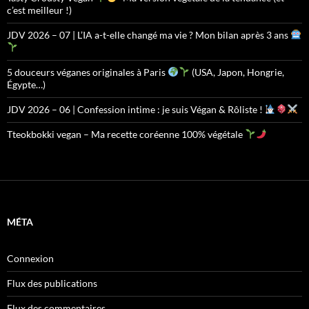
c’est meilleur !)
JDV 2026 – 07 | L’IA a-t-elle changé ma vie ? Mon bilan après 3 ans
5 douceurs véganes originales à Paris
(USA, Japon, Hongrie,
Égypte…)
JDV 2026 – 06 | Confession intime : je suis Végan & Rôliste !
Tteokbokki vegan – Ma recette coréenne 100% végétale
MÉTA
Connexion
Flux des publications
Flux des commentaires