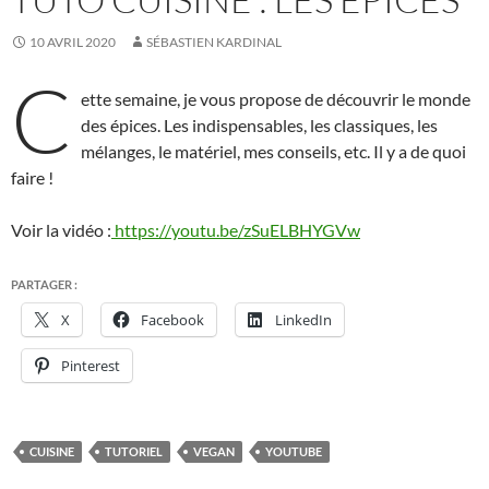
10 AVRIL 2020
SÉBASTIEN KARDINAL
C
ette semaine, je vous propose de découvrir le monde
des épices. Les indispensables, les classiques, les
mélanges, le matériel, mes conseils, etc. Il y a de quoi
faire !
Voir la vidéo :
https://youtu.be/zSuELBHYGVw
PARTAGER :
X
Facebook
LinkedIn
Pinterest
CUISINE
TUTORIEL
VEGAN
YOUTUBE