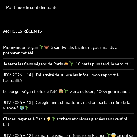
Politique de confidentialité
ARTICLES RÉCENTS
Pique-nique végan
3 sandwichs faciles et gourmands à
préparer cet été
Je teste les flans végans de Paris
10 parts plus tard, le verdict !
JDV 2026 – 14 | J’ai arrêté de suivre les infos : mon rapport à
l’actualité
Le burger végan froid de l’été
Zéro cuisson, 100% gourmand !
JDV 2026 – 13 | Dérèglement climatique : et si on parlait enfin de la
viande ?
Glaces véganes à Paris
sorbets et crèmes glacées sans œuf ni
lait
JDV 2026 – 12 | Le marché vegan s’effondre en France
ce qui se