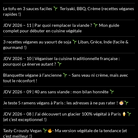
Le tofu en 3 sauces faciles
Teriyaki, BBQ, Crème (recettes véganes
rapides !)
JDV 2026 – 11 | Par quoi remplacer la viande ?
Mon guide
complet pour débuter en cuisine végétale
3 recettes véganes au yaourt de soja
Liban, Grèce, Inde (facile &
gourmand !)
JDV 2026 – 10 | Véganiser la cuisine traditionnelle française :
pourquoi ça énerve autant ?
Blanquette végane à l’ancienne
– Sans veau ni crème, mais avec
tout le réconfort !
JDV 2026 – 09 | 40 ans sans viande : mon bilan honnête
Je teste 5 ramens végans à Paris : les adresses à ne pas rater !
JDV 2026 – 08 | J’ai découvert un glacier 100% végétal à Paris
(et c’est exceptionnel !)
Tasty Crousty Vegan
- Ma version végétale de la tendance (et
c’est meilleur !)