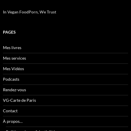
In Vegan FoodPorn, We Trust
PAGES
Mes livres
Mes services
Mes Vidéos
Podcasts
Rendez-vous
VG-Carte de Paris
Contact
À propos…