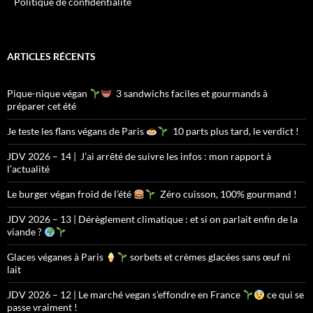
Politique de confidentialité
ARTICLES RÉCENTS
Pique-nique végan
3 sandwichs faciles et gourmands à
préparer cet été
Je teste les flans végans de Paris
10 parts plus tard, le verdict !
JDV 2026 – 14 | J’ai arrêté de suivre les infos : mon rapport à
l’actualité
Le burger végan froid de l’été
Zéro cuisson, 100% gourmand !
JDV 2026 – 13 | Dérèglement climatique : et si on parlait enfin de la
viande ?
Glaces véganes à Paris
sorbets et crèmes glacées sans œuf ni
lait
JDV 2026 – 12 | Le marché vegan s’effondre en France
ce qui se
passe vraiment !