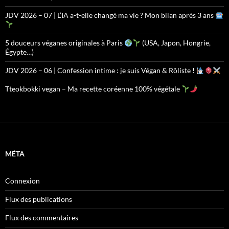
JDV 2026 – 07 | L’IA a-t-elle changé ma vie ? Mon bilan après 3 ans
5 douceurs véganes originales à Paris
(USA, Japon, Hongrie,
Égypte…)
JDV 2026 – 06 | Confession intime : je suis Végan & Rôliste !
Tteokbokki vegan – Ma recette coréenne 100% végétale
MÉTA
Connexion
Flux des publications
Flux des commentaires