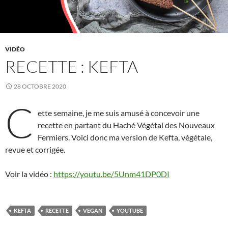
VIDÉO
RECETTE : KEFTA
28 OCTOBRE 2020
C
ette semaine, je me suis amusé à concevoir une
recette en partant du Haché Végétal des Nouveaux
Fermiers. Voici donc ma version de Kefta, végétale,
revue et corrigée.
Voir la vidéo :
https://youtu.be/5Unm41DP0DI
KEFTA
RECETTE
VEGAN
YOUTUBE