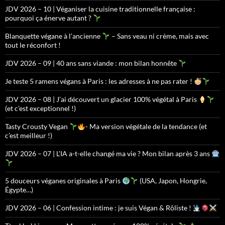
JDV 2026 – 10 | Véganiser la cuisine traditionnelle française :
pourquoi ça énerve autant ?
Blanquette végane à l’ancienne
– Sans veau ni crème, mais avec
tout le réconfort !
JDV 2026 – 09 | 40 ans sans viande : mon bilan honnête
Je teste 5 ramens végans à Paris : les adresses à ne pas rater !
JDV 2026 – 08 | J’ai découvert un glacier 100% végétal à Paris
(et c’est exceptionnel !)
Tasty Crousty Vegan
- Ma version végétale de la tendance (et
c’est meilleur !)
JDV 2026 – 07 | L’IA a-t-elle changé ma vie ? Mon bilan après 3 ans
5 douceurs véganes originales à Paris
(USA, Japon, Hongrie,
Égypte…)
JDV 2026 – 06 | Confession intime : je suis Végan & Rôliste !