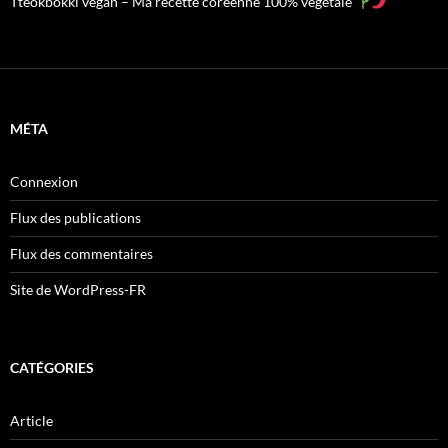
Tteokbokki vegan – Ma recette coréenne 100% végétale
MÉTA
Connexion
Flux des publications
Flux des commentaires
Site de WordPress-FR
CATÉGORIES
Article