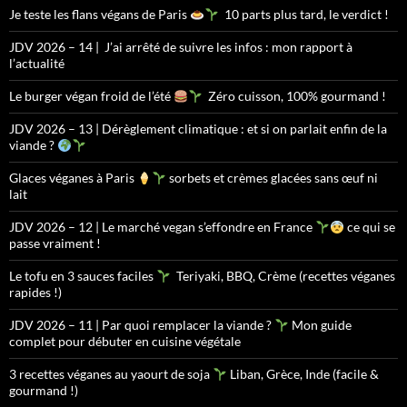
Je teste les flans végans de Paris
10 parts plus tard, le verdict !
JDV 2026 – 14 | J’ai arrêté de suivre les infos : mon rapport à
l’actualité
Le burger végan froid de l’été
Zéro cuisson, 100% gourmand !
JDV 2026 – 13 | Dérèglement climatique : et si on parlait enfin de la
viande ?
Glaces véganes à Paris
sorbets et crèmes glacées sans œuf ni
lait
JDV 2026 – 12 | Le marché vegan s’effondre en France
ce qui se
passe vraiment !
Le tofu en 3 sauces faciles
Teriyaki, BBQ, Crème (recettes véganes
rapides !)
JDV 2026 – 11 | Par quoi remplacer la viande ?
Mon guide
complet pour débuter en cuisine végétale
3 recettes véganes au yaourt de soja
Liban, Grèce, Inde (facile &
gourmand !)