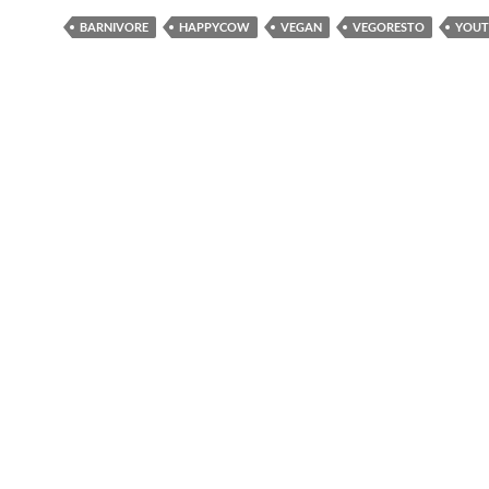
BARNIVORE
HAPPYCOW
VEGAN
VEGORESTO
YOUT