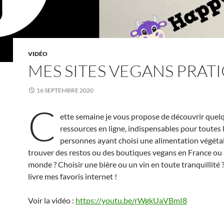
VIDÉO
MES SITES VEGANS PRAT
16 SEPTEMBRE 2020
C
ette semaine je vous propose de découvrir quel
ressources en ligne, indispensables pour toutes 
personnes ayant choisi une alimentation végéta
trouver des restos ou des boutiques vegans en France ou à
monde ? Choisir une bière ou un vin en toute tranquillité 
livre mes favoris internet !
Voir la vidéo :
https://youtu.be/rWgkUaVBmI8