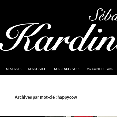
MES LIVRES
MES SERVICES
NOS RENDEZ-VOUS
VG-CARTE DE PARIS
Archives par mot-clé : happycow