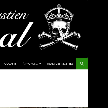
PODCASTS
À PROPOS…
INDEX DES RECETTES