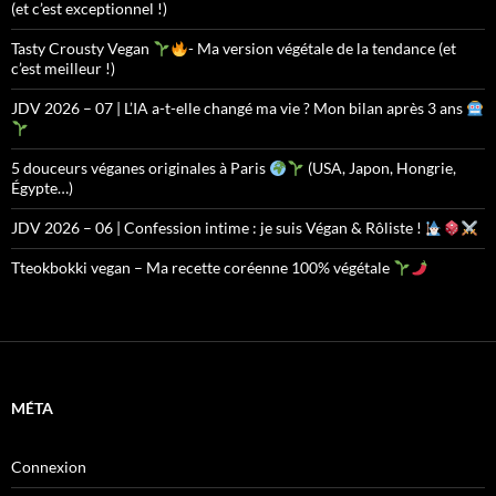
(et c’est exceptionnel !)
Tasty Crousty Vegan
- Ma version végétale de la tendance (et
c’est meilleur !)
JDV 2026 – 07 | L’IA a-t-elle changé ma vie ? Mon bilan après 3 ans
5 douceurs véganes originales à Paris
(USA, Japon, Hongrie,
Égypte…)
JDV 2026 – 06 | Confession intime : je suis Végan & Rôliste !
Tteokbokki vegan – Ma recette coréenne 100% végétale
MÉTA
Connexion