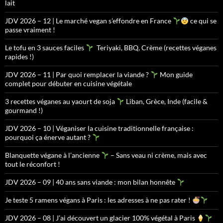
lait
JDV 2026 – 12 | Le marché vegan s’effondre en France
ce qui se
passe vraiment !
Le tofu en 3 sauces faciles
Teriyaki, BBQ, Crème (recettes véganes
rapides !)
JDV 2026 – 11 | Par quoi remplacer la viande ?
Mon guide
complet pour débuter en cuisine végétale
3 recettes véganes au yaourt de soja
Liban, Grèce, Inde (facile &
gourmand !)
JDV 2026 – 10 | Véganiser la cuisine traditionnelle française :
pourquoi ça énerve autant ?
Blanquette végane à l’ancienne
– Sans veau ni crème, mais avec
tout le réconfort !
JDV 2026 – 09 | 40 ans sans viande : mon bilan honnête
Je teste 5 ramens végans à Paris : les adresses à ne pas rater !
JDV 2026 – 08 | J’ai découvert un glacier 100% végétal à Paris