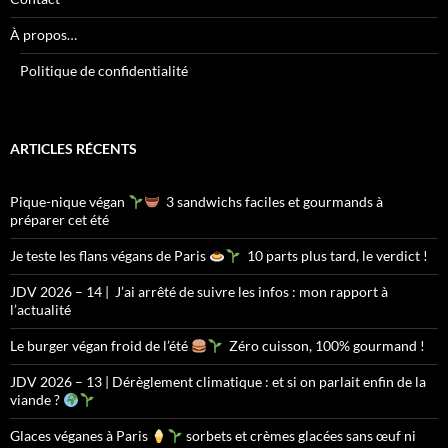
À propos…
Politique de confidentialité
ARTICLES RÉCENTS
Pique-nique végan
3 sandwichs faciles et gourmands à
préparer cet été
Je teste les flans végans de Paris
10 parts plus tard, le verdict !
JDV 2026 – 14 | J’ai arrêté de suivre les infos : mon rapport à
l’actualité
Le burger végan froid de l’été
Zéro cuisson, 100% gourmand !
JDV 2026 – 13 | Dérèglement climatique : et si on parlait enfin de la
viande ?
Glaces véganes à Paris
sorbets et crèmes glacées sans œuf ni