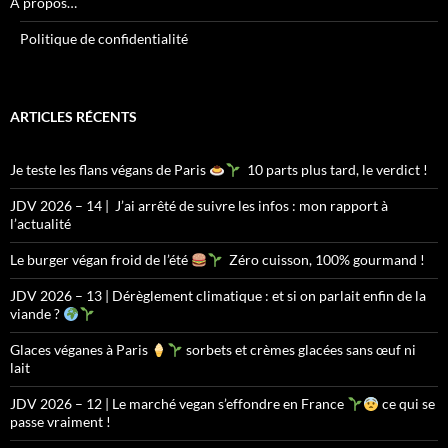
À propos…
Politique de confidentialité
ARTICLES RÉCENTS
Je teste les flans végans de Paris
10 parts plus tard, le verdict !
JDV 2026 – 14 | J’ai arrêté de suivre les infos : mon rapport à
l’actualité
Le burger végan froid de l’été
Zéro cuisson, 100% gourmand !
JDV 2026 – 13 | Dérèglement climatique : et si on parlait enfin de la
viande ?
Glaces véganes à Paris
sorbets et crèmes glacées sans œuf ni
lait
JDV 2026 – 12 | Le marché vegan s’effondre en France
ce qui se
passe vraiment !