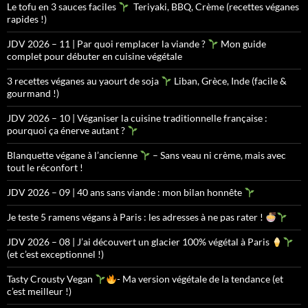
Le tofu en 3 sauces faciles
Teriyaki, BBQ, Crème (recettes véganes
rapides !)
JDV 2026 – 11 | Par quoi remplacer la viande ?
Mon guide
complet pour débuter en cuisine végétale
3 recettes véganes au yaourt de soja
Liban, Grèce, Inde (facile &
gourmand !)
JDV 2026 – 10 | Véganiser la cuisine traditionnelle française :
pourquoi ça énerve autant ?
Blanquette végane à l’ancienne
– Sans veau ni crème, mais avec
tout le réconfort !
JDV 2026 – 09 | 40 ans sans viande : mon bilan honnête
Je teste 5 ramens végans à Paris : les adresses à ne pas rater !
JDV 2026 – 08 | J’ai découvert un glacier 100% végétal à Paris
(et c’est exceptionnel !)
Tasty Crousty Vegan
- Ma version végétale de la tendance (et
c’est meilleur !)