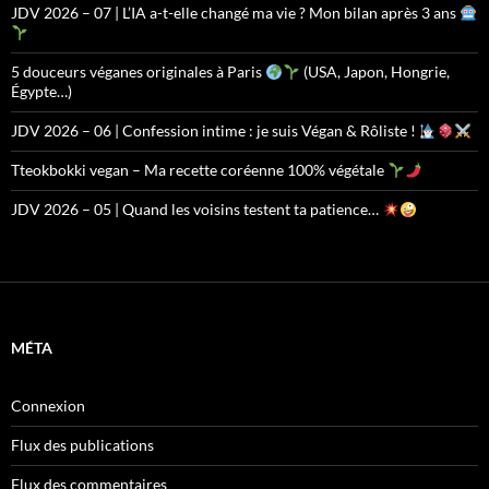
JDV 2026 – 07 | L’IA a-t-elle changé ma vie ? Mon bilan après 3 ans
5 douceurs véganes originales à Paris
(USA, Japon, Hongrie,
Égypte…)
JDV 2026 – 06 | Confession intime : je suis Végan & Rôliste !
Tteokbokki vegan – Ma recette coréenne 100% végétale
JDV 2026 – 05 | Quand les voisins testent ta patience…
MÉTA
Connexion
Flux des publications
Flux des commentaires