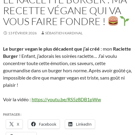
RECETTE VÉGANE QUI VA
VOUS FAIRE FONDRE !
13 FÉVRIER 2026
SÉBASTIEN KARDINAL
Le burger vegan le plus décadent que j’ai créé
: mon
Raclette
Burger
! Enfant, j’adorais les soirées raclette… J’ai voulu
concentrer toute cette émotion, ces saveurs, cette
gourmandise dans un burger hors norme. Après avoir goûté ça,
impossible de dire que manger vegan est triste, sans goût ni
plaisir !
Voir la vidéo :
https://youtu.be/RS5z8DB1pWw
PARTAGER :
X
Facebook
LinkedIn