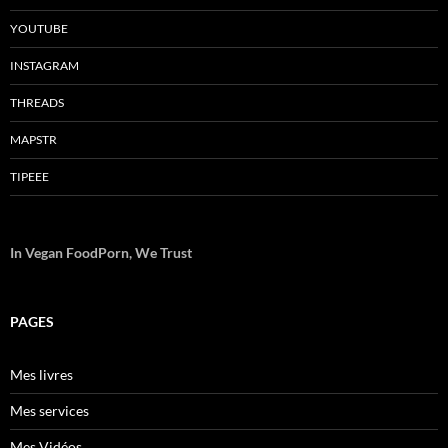
YOUTUBE
INSTAGRAM
THREADS
MAPSTR
TIPEEE
In Vegan FoodPorn, We Trust
PAGES
Mes livres
Mes services
Mes Vidéos