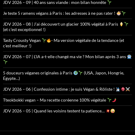
JDV 2026 – 09 | 40 ans sans viande : mon bilan honnête
Je teste 5 ramens végans à Paris : les adresses à ne pas rater !
JDV 2026 – 08 | J’ai découvert un glacier 100% végétal à Paris
(et c’est exceptionnel !)
Tasty Crousty Vegan
- Ma version végétale de la tendance (et
c’est meilleur !)
JDV 2026 – 07 | L’IA a-t-elle changé ma vie ? Mon bilan après 3 ans
5 douceurs véganes originales à Paris
(USA, Japon, Hongrie,
Égypte…)
JDV 2026 – 06 | Confession intime : je suis Végan & Rôliste !
Tteokbokki vegan – Ma recette coréenne 100% végétale
JDV 2026 – 05 | Quand les voisins testent ta patience…