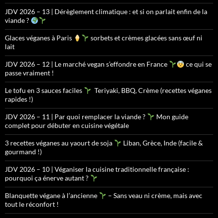
JDV 2026 – 13 | Dérèglement climatique : et si on parlait enfin de la
viande ?
Glaces véganes à Paris
sorbets et crèmes glacées sans œuf ni
lait
JDV 2026 – 12 | Le marché vegan s’effondre en France
ce qui se
passe vraiment !
Le tofu en 3 sauces faciles
Teriyaki, BBQ, Crème (recettes véganes
rapides !)
JDV 2026 – 11 | Par quoi remplacer la viande ?
Mon guide
complet pour débuter en cuisine végétale
3 recettes véganes au yaourt de soja
Liban, Grèce, Inde (facile &
gourmand !)
JDV 2026 – 10 | Véganiser la cuisine traditionnelle française :
pourquoi ça énerve autant ?
Blanquette végane à l’ancienne
– Sans veau ni crème, mais avec
tout le réconfort !