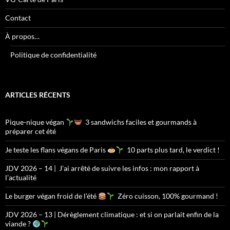
Contact
À propos…
Politique de confidentialité
ARTICLES RÉCENTS
Pique-nique végan
3 sandwichs faciles et gourmands à
préparer cet été
Je teste les flans végans de Paris
10 parts plus tard, le verdict !
JDV 2026 – 14 | J’ai arrêté de suivre les infos : mon rapport à
l’actualité
Le burger végan froid de l’été
Zéro cuisson, 100% gourmand !
JDV 2026 – 13 | Dérèglement climatique : et si on parlait enfin de la
viande ?