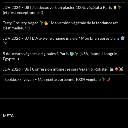
JDV 2026 – 08 | J’ai découvert un glacier 100% végétal à Paris
(et c’est exceptionnel !)
Tasty Crousty Vegan
- Ma version végétale de la tendance (et
c’est meilleur !)
JDV 2026 – 07 | L’IA a-t-elle changé ma vie ? Mon bilan après 3 ans
5 douceurs véganes originales à Paris
(USA, Japon, Hongrie,
Égypte…)
JDV 2026 – 06 | Confession intime : je suis Végan & Rôliste !
Tteokbokki vegan – Ma recette coréenne 100% végétale
MÉTA