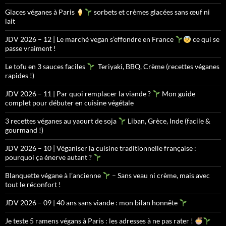
Glaces véganes à Paris
sorbets et crèmes glacées sans œuf ni
lait
JDV 2026 – 12 | Le marché vegan s’effondre en France
ce qui se
passe vraiment !
Le tofu en 3 sauces faciles
Teriyaki, BBQ, Crème (recettes véganes
rapides !)
JDV 2026 – 11 | Par quoi remplacer la viande ?
Mon guide
complet pour débuter en cuisine végétale
3 recettes véganes au yaourt de soja
Liban, Grèce, Inde (facile &
gourmand !)
JDV 2026 – 10 | Véganiser la cuisine traditionnelle française :
pourquoi ça énerve autant ?
Blanquette végane à l’ancienne
– Sans veau ni crème, mais avec
tout le réconfort !
JDV 2026 – 09 | 40 ans sans viande : mon bilan honnête
Je teste 5 ramens végans à Paris : les adresses à ne pas rater !