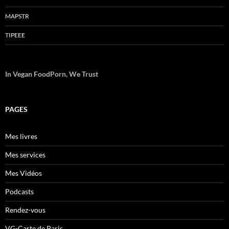
MAPSTR
TIPEEE
In Vegan FoodPorn, We Trust
PAGES
Mes livres
Mes services
Mes Vidéos
Podcasts
Rendez-vous
VG-Carte de Paris