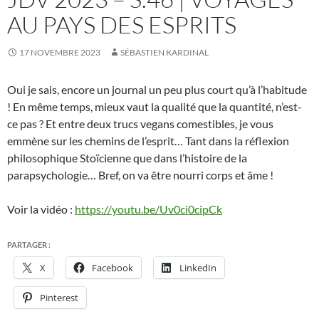
AU PAYS DES ESPRITS
17 NOVEMBRE 2023
SÉBASTIEN KARDINAL
Oui je sais, encore un journal un peu plus court qu’à l’habitude
! En même temps, mieux vaut la qualité que la quantité, n’est-
ce pas ? Et entre deux trucs vegans comestibles, je vous
emmène sur les chemins de l’esprit… Tant dans la réflexion
philosophique Stoïcienne que dans l’histoire de la
parapsychologie… Bref, on va être nourri corps et âme !
Voir la vidéo :
https://youtu.be/Uv0ci0cipCk
PARTAGER :
X
Facebook
LinkedIn
Pinterest