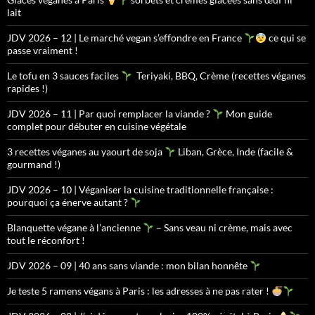
lait
JDV 2026 – 12 | Le marché vegan s’effondre en France
ce qui se
passe vraiment !
Le tofu en 3 sauces faciles
Teriyaki, BBQ, Crème (recettes véganes
rapides !)
JDV 2026 – 11 | Par quoi remplacer la viande ?
Mon guide
complet pour débuter en cuisine végétale
3 recettes véganes au yaourt de soja
Liban, Grèce, Inde (facile &
gourmand !)
JDV 2026 – 10 | Véganiser la cuisine traditionnelle française :
pourquoi ça énerve autant ?
Blanquette végane à l’ancienne
– Sans veau ni crème, mais avec
tout le réconfort !
JDV 2026 – 09 | 40 ans sans viande : mon bilan honnête
Je teste 5 ramens végans à Paris : les adresses à ne pas rater !