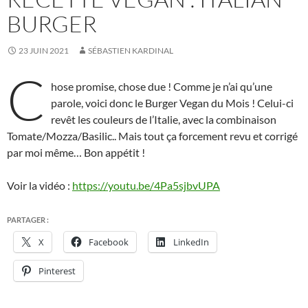
BURGER
23 JUIN 2021
SÉBASTIEN KARDINAL
C
hose promise, chose due ! Comme je n’ai qu’une
parole, voici donc le Burger Vegan du Mois ! Celui-ci
revêt les couleurs de l’Italie, avec la combinaison
Tomate/Mozza/Basilic.. Mais tout ça forcement revu et corrigé
par moi même… Bon appétit !
Voir la vidéo :
https://youtu.be/4Pa5sjbvUPA
PARTAGER :
X
Facebook
LinkedIn
Pinterest