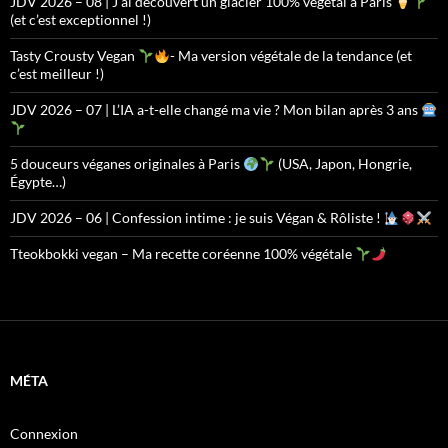
JDV 2026 – 08 | J’ai découvert un glacier 100% végétal à Paris
(et c’est exceptionnel !)
Tasty Crousty Vegan
- Ma version végétale de la tendance (et
c’est meilleur !)
JDV 2026 – 07 | L’IA a-t-elle changé ma vie ? Mon bilan après 3 ans
5 douceurs véganes originales à Paris
(USA, Japon, Hongrie,
Égypte…)
JDV 2026 – 06 | Confession intime : je suis Végan & Rôliste !
Tteokbokki vegan – Ma recette coréenne 100% végétale
MÉTA
Connexion