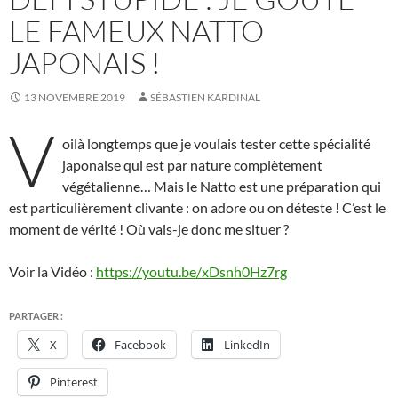
LE FAMEUX NATTO
JAPONAIS !
13 NOVEMBRE 2019
SÉBASTIEN KARDINAL
V
oilà longtemps que je voulais tester cette spécialité
japonaise qui est par nature complètement
végétalienne… Mais le Natto est une préparation qui
est particulièrement clivante : on adore ou on déteste ! C’est le
moment de vérité ! Où vais-je donc me situer ?
Voir la Vidéo :
https://youtu.be/xDsnh0Hz7rg
PARTAGER :
X
Facebook
LinkedIn
Pinterest