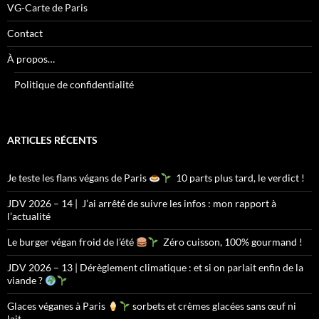
VG-Carte de Paris
Contact
À propos…
Politique de confidentialité
ARTICLES RÉCENTS
Je teste les flans végans de Paris
10 parts plus tard, le verdict !
JDV 2026 – 14 | J’ai arrêté de suivre les infos : mon rapport à
l’actualité
Le burger végan froid de l’été
Zéro cuisson, 100% gourmand !
JDV 2026 – 13 | Dérèglement climatique : et si on parlait enfin de la
viande ?
Glaces véganes à Paris
sorbets et crèmes glacées sans œuf ni
lait