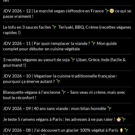
JDV 2026 – 12 | Le marché vegan s’effondre en France
ce qui se
passe vraiment !
Le tofu en 3 sauces faciles
Teriyaki, BBQ, Crème (recettes véganes
rapides !)
JDV 2026 – 11 | Par quoi remplacer la viande ?
Mon guide
complet pour débuter en cuisine végétale
3 recettes véganes au yaourt de soja
Liban, Grèce, Inde (facile &
gourmand !)
JDV 2026 – 10 | Véganiser la cuisine traditionnelle française :
pourquoi ça énerve autant ?
Blanquette végane à l’ancienne
– Sans veau ni crème, mais avec
tout le réconfort !
JDV 2026 – 09 | 40 ans sans viande : mon bilan honnête
Je teste 5 ramens végans à Paris : les adresses à ne pas rater !
JDV 2026 – 08 | J’ai découvert un glacier 100% végétal à Paris