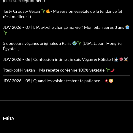
(et c’est exceptionnel !)
Tasty Crousty Vegan
- Ma version végétale de la tendance (et
c’est meilleur !)
JDV 2026 – 07 | L’IA a-t-elle changé ma vie ? Mon bilan après 3 ans
5 douceurs véganes originales à Paris
(USA, Japon, Hongrie,
Égypte…)
JDV 2026 – 06 | Confession intime : je suis Végan & Rôliste !
Tteokbokki vegan – Ma recette coréenne 100% végétale
JDV 2026 – 05 | Quand les voisins testent ta patience…
MÉTA