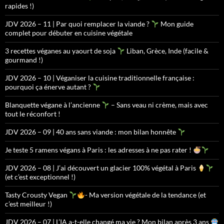
rapides !)
JDV 2026 – 11 | Par quoi remplacer la viande ?
Mon guide
complet pour débuter en cuisine végétale
3 recettes véganes au yaourt de soja
Liban, Grèce, Inde (facile &
gourmand !)
JDV 2026 – 10 | Véganiser la cuisine traditionnelle française :
pourquoi ça énerve autant ?
Blanquette végane à l’ancienne
– Sans veau ni crème, mais avec
tout le réconfort !
JDV 2026 – 09 | 40 ans sans viande : mon bilan honnête
Je teste 5 ramens végans à Paris : les adresses à ne pas rater !
JDV 2026 – 08 | J’ai découvert un glacier 100% végétal à Paris
(et c’est exceptionnel !)
Tasty Crousty Vegan
- Ma version végétale de la tendance (et
c’est meilleur !)
JDV 2026 – 07 | L’IA a-t-elle changé ma vie ? Mon bilan après 3 ans