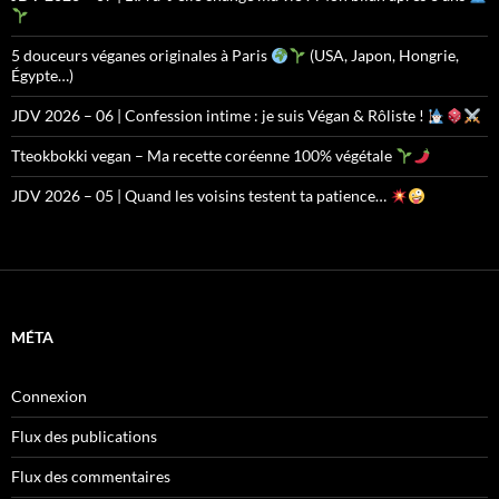
5 douceurs véganes originales à Paris
(USA, Japon, Hongrie,
Égypte…)
JDV 2026 – 06 | Confession intime : je suis Végan & Rôliste !
Tteokbokki vegan – Ma recette coréenne 100% végétale
JDV 2026 – 05 | Quand les voisins testent ta patience…
MÉTA
Connexion
Flux des publications
Flux des commentaires