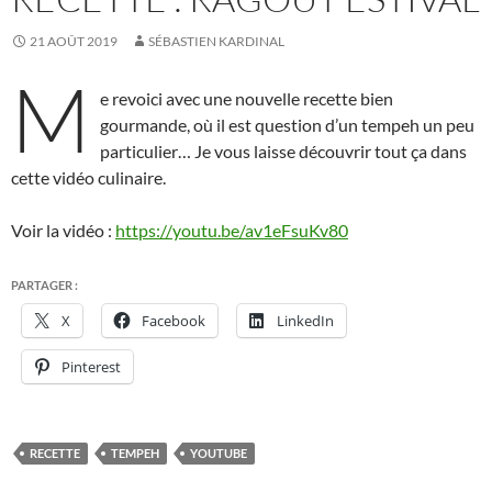
21 AOÛT 2019
SÉBASTIEN KARDINAL
M
e revoici avec une nouvelle recette bien
gourmande, où il est question d’un tempeh un peu
particulier… Je vous laisse découvrir tout ça dans
cette vidéo culinaire.
Voir la vidéo :
https://youtu.be/av1eFsuKv80
PARTAGER :
X
Facebook
LinkedIn
Pinterest
RECETTE
TEMPEH
YOUTUBE