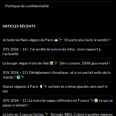
Politique de confidentialité
ARTICLES RÉCENTS
Je teste les flans végans de Paris
10 parts plus tard, le verdict !
JDV 2026 – 14 | J’ai arrêté de suivre les infos : mon rapport à
l’actualité
Le burger végan froid de l’été
Zéro cuisson, 100% gourmand !
JDV 2026 – 13 | Dérèglement climatique : et si on parlait enfin de la
viande ?
Glaces véganes à Paris
sorbets et crèmes glacées sans œuf ni
lait
JDV 2026 – 12 | Le marché vegan s’effondre en France
ce qui se
passe vraiment !
Le tofu en 3 sauces faciles
Teriyaki, BBQ, Crème (recettes véganes