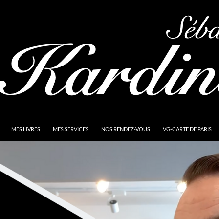
MES LIVRES
MES SERVICES
NOS RENDEZ-VOUS
VG-CARTE DE PARIS