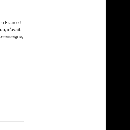
en France !
da, m’avait
te enseigne,