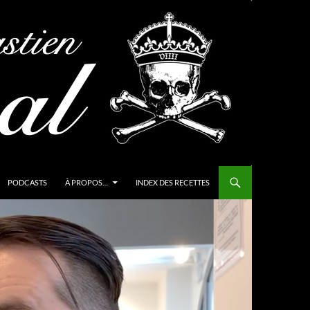
PODCASTS
À PROPOS…
INDEX DES RECETTES