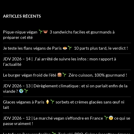
ARTICLES RÉCENTS
Pique-nique végan
3 sandwichs faciles et gourmands à
préparer cet été
Je teste les flans végans de Paris
10 parts plus tard, le verdict !
JDV 2026 – 14 | J’ai arrêté de suivre les infos : mon rapport à
l’actualité
Le burger végan froid de l’été
Zéro cuisson, 100% gourmand !
JDV 2026 – 13 | Dérèglement climatique : et si on parlait enfin de la
viande ?
Glaces véganes à Paris
sorbets et crèmes glacées sans œuf ni
lait
JDV 2026 – 12 | Le marché vegan s’effondre en France
ce qui se
passe vraiment !