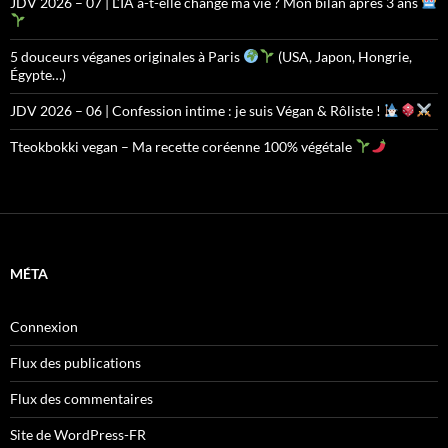
JDV 2026 – 07 | L’IA a-t-elle changé ma vie ? Mon bilan après 3 ans
5 douceurs véganes originales à Paris
(USA, Japon, Hongrie,
Égypte…)
JDV 2026 – 06 | Confession intime : je suis Végan & Rôliste !
Tteokbokki vegan – Ma recette coréenne 100% végétale
MÉTA
Connexion
Flux des publications
Flux des commentaires
Site de WordPress-FR