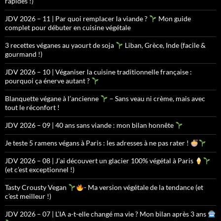
rapides !)
JDV 2026 – 11 | Par quoi remplacer la viande ?
Mon guide
complet pour débuter en cuisine végétale
3 recettes véganes au yaourt de soja
Liban, Grèce, Inde (facile &
gourmand !)
JDV 2026 – 10 | Véganiser la cuisine traditionnelle française :
pourquoi ça énerve autant ?
Blanquette végane à l’ancienne
– Sans veau ni crème, mais avec
tout le réconfort !
JDV 2026 – 09 | 40 ans sans viande : mon bilan honnête
Je teste 5 ramens végans à Paris : les adresses à ne pas rater !
JDV 2026 – 08 | J’ai découvert un glacier 100% végétal à Paris
(et c’est exceptionnel !)
Tasty Crousty Vegan
- Ma version végétale de la tendance (et
c’est meilleur !)
JDV 2026 – 07 | L’IA a-t-elle changé ma vie ? Mon bilan après 3 ans