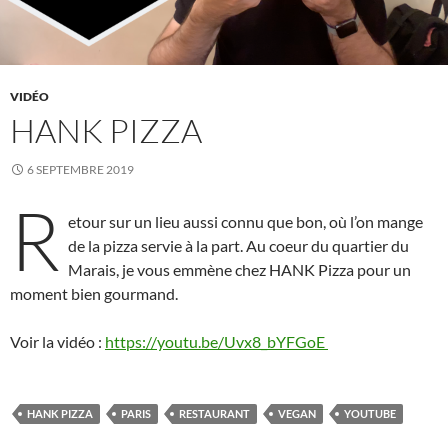
VIDÉO
HANK PIZZA
6 SEPTEMBRE 2019
R
etour sur un lieu aussi connu que bon, où l’on mange
de la pizza servie à la part. Au coeur du quartier du
Marais, je vous emmène chez HANK Pizza pour un
moment bien gourmand.
Voir la vidéo :
https://youtu.be/Uvx8_bYFGoE
HANK PIZZA
PARIS
RESTAURANT
VEGAN
YOUTUBE