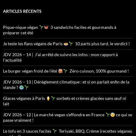
ARTICLES RÉCENTS
Pique-nique végan
3 sandwichs faciles et gourmands à
préparer cet été
Je teste les flans végans de Paris
10 parts plus tard, le verdict !
JDV 2026 – 14 | J’ai arrêté de suivre les infos : mon rapport à
l’actualité
Le burger végan froid de l’été
Zéro cuisson, 100% gourmand !
JDV 2026 – 13 | Dérèglement climatique : et si on parlait enfin de la
viande ?
Glaces véganes à Paris
sorbets et crèmes glacées sans œuf ni
lait
JDV 2026 – 12 | Le marché vegan s’effondre en France
ce qui se
passe vraiment !
Le tofu en 3 sauces faciles
Teriyaki, BBQ, Crème (recettes véganes