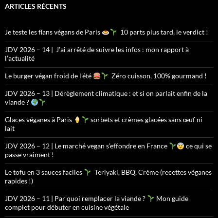
ARTICLES RÉCENTS
Je teste les flans végans de Paris
10 parts plus tard, le verdict !
JDV 2026 – 14 | J’ai arrêté de suivre les infos : mon rapport à
l’actualité
Le burger végan froid de l’été
Zéro cuisson, 100% gourmand !
JDV 2026 – 13 | Dérèglement climatique : et si on parlait enfin de la
viande ?
Glaces véganes à Paris
sorbets et crèmes glacées sans œuf ni
lait
JDV 2026 – 12 | Le marché vegan s’effondre en France
ce qui se
passe vraiment !
Le tofu en 3 sauces faciles
Teriyaki, BBQ, Crème (recettes véganes
rapides !)
JDV 2026 – 11 | Par quoi remplacer la viande ?
Mon guide
complet pour débuter en cuisine végétale