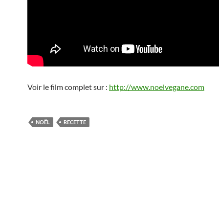
Voir le film complet sur :
http://www.noelvegane.com
NOËL
RECETTE