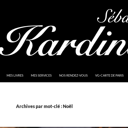
MES LIVRES
MES SERVICES
NOS RENDEZ-VOUS
VG-CARTE DE PARIS
Archives par mot-clé : Noël