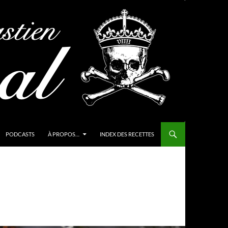
PODCASTS
À PROPOS…
INDEX DES RECETTES