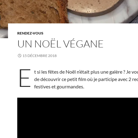
RENDEZ-VOUS
UN NOËL VÉGANE
15 DÉCEMBRE 2018
E
t si les fêtes de Noël n’était plus une galère ? Je 
de découvrir ce petit film où je participe avec 2 re
festives et gourmandes.