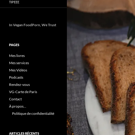
TIPEEE
In Vegan FoodPorn, We Trust
PAGES
Mes livres
Mes services
Mes Vidéos
Podcasts
Rendez-vous
VG-Carte de Paris
Contact
À propos…
Politique de confidentialité
ARTICLES RÉCENTS