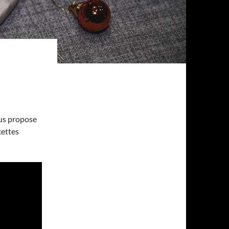
vous propose
cettes