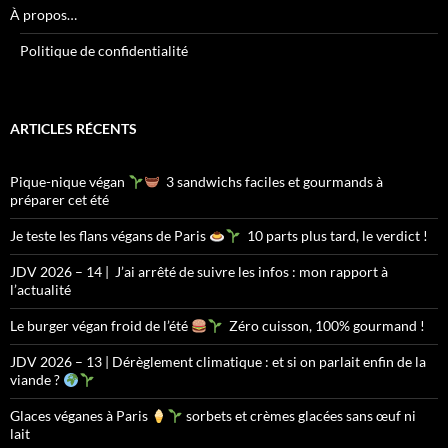
À propos…
Politique de confidentialité
ARTICLES RÉCENTS
Pique-nique végan
3 sandwichs faciles et gourmands à
préparer cet été
Je teste les flans végans de Paris
10 parts plus tard, le verdict !
JDV 2026 – 14 | J’ai arrêté de suivre les infos : mon rapport à
l’actualité
Le burger végan froid de l’été
Zéro cuisson, 100% gourmand !
JDV 2026 – 13 | Dérèglement climatique : et si on parlait enfin de la
viande ?
Glaces véganes à Paris
sorbets et crèmes glacées sans œuf ni
lait