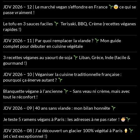
JDV 2026 – 12 | Le marché vegan s’effondre en France
ce qui se
passe vraiment !
Le tofu en 3 sauces faciles
Teriyaki, BBQ, Crème (recettes véganes
rapides !)
JDV 2026 – 11 | Par quoi remplacer la viande ?
Mon guide
complet pour débuter en cuisine végétale
3 recettes véganes au yaourt de soja
Liban, Grèce, Inde (facile &
gourmand !)
JDV 2026 – 10 | Véganiser la cuisine traditionnelle française :
pourquoi ça énerve autant ?
Blanquette végane à l’ancienne
– Sans veau ni crème, mais avec
tout le réconfort !
JDV 2026 – 09 | 40 ans sans viande : mon bilan honnête
Je teste 5 ramens végans à Paris : les adresses à ne pas rater !
JDV 2026 – 08 | J’ai découvert un glacier 100% végétal à Paris
(et c’est exceptionnel !)