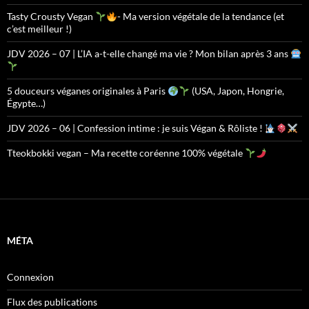
Tasty Crousty Vegan
- Ma version végétale de la tendance (et
c’est meilleur !)
JDV 2026 – 07 | L’IA a-t-elle changé ma vie ? Mon bilan après 3 ans
5 douceurs véganes originales à Paris
(USA, Japon, Hongrie,
Égypte…)
JDV 2026 – 06 | Confession intime : je suis Végan & Rôliste !
Tteokbokki vegan – Ma recette coréenne 100% végétale
MÉTA
Connexion
Flux des publications