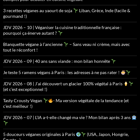
3 recettes véganes au yaourt de soja
Liban, Grèce, Inde (facile &
gourmand !)
JDV 2026 – 10 | Véganiser la cuisine traditionnelle française :
pourquoi ça énerve autant ?
Blanquette végane à l’ancienne
– Sans veau ni crème, mais avec
tout le réconfort !
JDV 2026 – 09 | 40 ans sans viande : mon bilan honnête
Je teste 5 ramens végans à Paris : les adresses à ne pas rater !
JDV 2026 – 08 | J’ai découvert un glacier 100% végétal à Paris
(et c’est exceptionnel !)
Tasty Crousty Vegan
- Ma version végétale de la tendance (et
c’est meilleur !)
JDV 2026 – 07 | L’IA a-t-elle changé ma vie ? Mon bilan après 3 ans
5 douceurs véganes originales à Paris
(USA, Japon, Hongrie,
Égypte…)