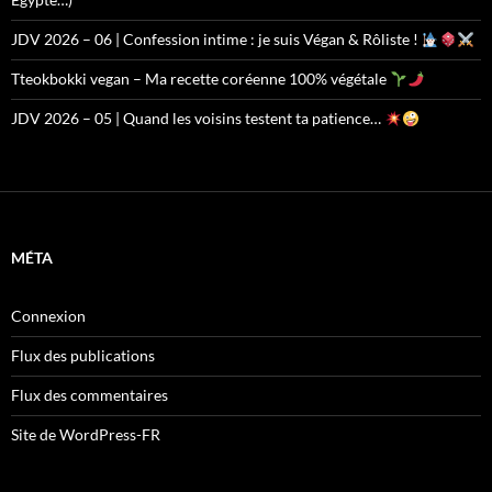
JDV 2026 – 06 | Confession intime : je suis Végan & Rôliste !
Tteokbokki vegan – Ma recette coréenne 100% végétale
JDV 2026 – 05 | Quand les voisins testent ta patience…
MÉTA
Connexion
Flux des publications
Flux des commentaires
Site de WordPress-FR