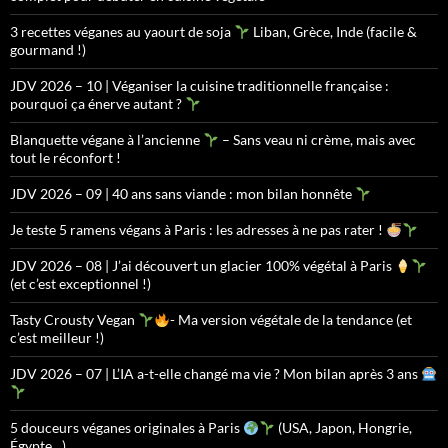
3 recettes véganes au yaourt de soja
Liban, Grèce, Inde (facile &
gourmand !)
JDV 2026 – 10 | Véganiser la cuisine traditionnelle française :
pourquoi ça énerve autant ?
Blanquette végane à l’ancienne
– Sans veau ni crème, mais avec
tout le réconfort !
JDV 2026 – 09 | 40 ans sans viande : mon bilan honnête
Je teste 5 ramens végans à Paris : les adresses à ne pas rater !
JDV 2026 – 08 | J’ai découvert un glacier 100% végétal à Paris
(et c’est exceptionnel !)
Tasty Crousty Vegan
- Ma version végétale de la tendance (et
c’est meilleur !)
JDV 2026 – 07 | L’IA a-t-elle changé ma vie ? Mon bilan après 3 ans
5 douceurs véganes originales à Paris
(USA, Japon, Hongrie,
Égypte…)