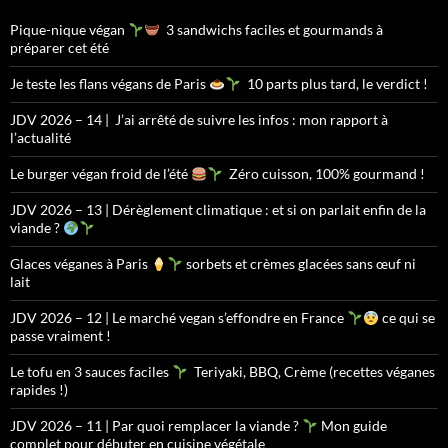
Pique-nique végan
3 sandwichs faciles et gourmands à
préparer cet été
Je teste les flans végans de Paris
10 parts plus tard, le verdict !
JDV 2026 – 14 | J’ai arrêté de suivre les infos : mon rapport à
l’actualité
Le burger végan froid de l’été
Zéro cuisson, 100% gourmand !
JDV 2026 – 13 | Dérèglement climatique : et si on parlait enfin de la
viande ?
Glaces véganes à Paris
sorbets et crèmes glacées sans œuf ni
lait
JDV 2026 – 12 | Le marché vegan s’effondre en France
ce qui se
passe vraiment !
Le tofu en 3 sauces faciles
Teriyaki, BBQ, Crème (recettes véganes
rapides !)
JDV 2026 – 11 | Par quoi remplacer la viande ?
Mon guide
complet pour débuter en cuisine végétale