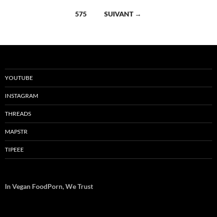
des
575
SUIVANT →
articles
YOUTUBE
INSTAGRAM
THREADS
MAPSTR
TIPEEE
In Vegan FoodPorn, We Trust