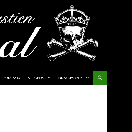
PODCASTS
À PROPOS…
INDEX DES RECETTES