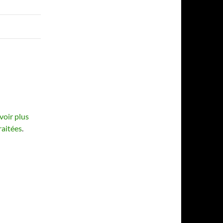
voir plus
raitées
.