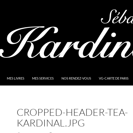
MES LIVRES
MES SERVICES
NOS RENDEZ-VOUS
VG-CARTE DE PARIS
CROPPED-HEADER-TEA-
KARDINAL.JPG