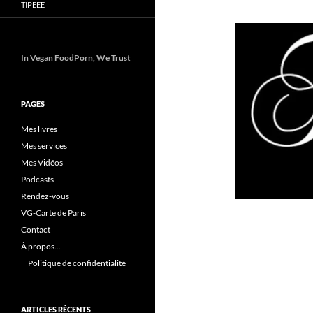
TIPEEE
In Vegan FoodPorn, We Trust
PAGES
Mes livres
Mes services
Mes Vidéos
Podcasts
Rendez-vous
VG-Carte de Paris
Contact
À propos…
Politique de confidentialité
ARTICLES RÉCENTS