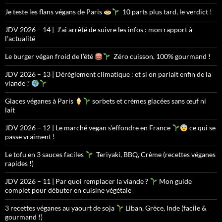
Je teste les flans végans de Paris
10 parts plus tard, le verdict !
JDV 2026 – 14 | J’ai arrêté de suivre les infos : mon rapport à
l’actualité
Le burger végan froid de l’été
Zéro cuisson, 100% gourmand !
JDV 2026 – 13 | Dérèglement climatique : et si on parlait enfin de la
viande ?
Glaces véganes à Paris
sorbets et crèmes glacées sans œuf ni
lait
JDV 2026 – 12 | Le marché vegan s’effondre en France
ce qui se
passe vraiment !
Le tofu en 3 sauces faciles
Teriyaki, BBQ, Crème (recettes véganes
rapides !)
JDV 2026 – 11 | Par quoi remplacer la viande ?
Mon guide
complet pour débuter en cuisine végétale
3 recettes véganes au yaourt de soja
Liban, Grèce, Inde (facile &
gourmand !)