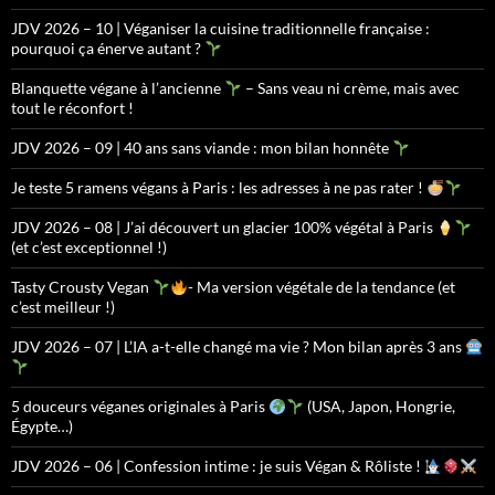
JDV 2026 – 10 | Véganiser la cuisine traditionnelle française :
pourquoi ça énerve autant ?
Blanquette végane à l’ancienne
– Sans veau ni crème, mais avec
tout le réconfort !
JDV 2026 – 09 | 40 ans sans viande : mon bilan honnête
Je teste 5 ramens végans à Paris : les adresses à ne pas rater !
JDV 2026 – 08 | J’ai découvert un glacier 100% végétal à Paris
(et c’est exceptionnel !)
Tasty Crousty Vegan
- Ma version végétale de la tendance (et
c’est meilleur !)
JDV 2026 – 07 | L’IA a-t-elle changé ma vie ? Mon bilan après 3 ans
5 douceurs véganes originales à Paris
(USA, Japon, Hongrie,
Égypte…)
JDV 2026 – 06 | Confession intime : je suis Végan & Rôliste !