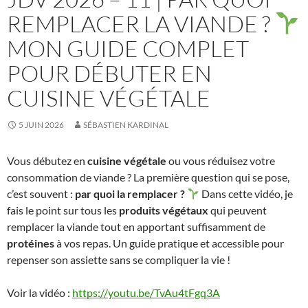
REMPLACER LA VIANDE ?
MON GUIDE COMPLET
POUR DÉBUTER EN
CUISINE VÉGÉTALE
5 JUIN 2026
SÉBASTIEN KARDINAL
Vous débutez en
cuisine végétale
ou vous réduisez votre
consommation de viande ? La première question qui se pose,
c’est souvent :
par quoi la remplacer ?
Dans cette vidéo, je
fais le point sur tous les
produits végétaux
qui peuvent
remplacer la viande tout en apportant suffisamment de
protéines
à vos repas. Un guide pratique et accessible pour
repenser son assiette sans se compliquer la vie !
Voir la vidéo :
https://youtu.be/TvAu4tFgq3A