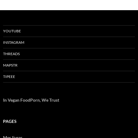
YOUTUBE
INSTAGRAM
THREADS
MAPSTR
TIPEEE
In Vegan FoodPorn, We Trust
PAGES
Mes livres