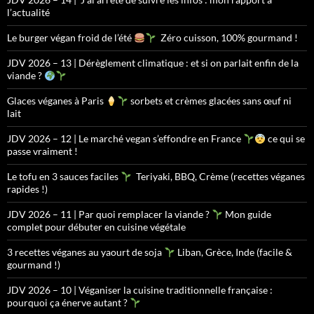
l’actualité
Le burger végan froid de l’été
Zéro cuisson, 100% gourmand !
JDV 2026 – 13 | Dérèglement climatique : et si on parlait enfin de la
viande ?
Glaces véganes à Paris
sorbets et crèmes glacées sans œuf ni
lait
JDV 2026 – 12 | Le marché vegan s’effondre en France
ce qui se
passe vraiment !
Le tofu en 3 sauces faciles
Teriyaki, BBQ, Crème (recettes véganes
rapides !)
JDV 2026 – 11 | Par quoi remplacer la viande ?
Mon guide
complet pour débuter en cuisine végétale
3 recettes véganes au yaourt de soja
Liban, Grèce, Inde (facile &
gourmand !)
JDV 2026 – 10 | Véganiser la cuisine traditionnelle française :
pourquoi ça énerve autant ?