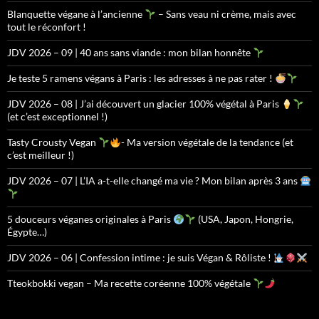
Blanquette végane à l’ancienne
– Sans veau ni crème, mais avec
tout le réconfort !
JDV 2026 – 09 | 40 ans sans viande : mon bilan honnête
Je teste 5 ramens végans à Paris : les adresses à ne pas rater !
JDV 2026 – 08 | J’ai découvert un glacier 100% végétal à Paris
(et c’est exceptionnel !)
Tasty Crousty Vegan
- Ma version végétale de la tendance (et
c’est meilleur !)
JDV 2026 – 07 | L’IA a-t-elle changé ma vie ? Mon bilan après 3 ans
5 douceurs véganes originales à Paris
(USA, Japon, Hongrie,
Égypte…)
JDV 2026 – 06 | Confession intime : je suis Végan & Rôliste !
Tteokbokki vegan – Ma recette coréenne 100% végétale