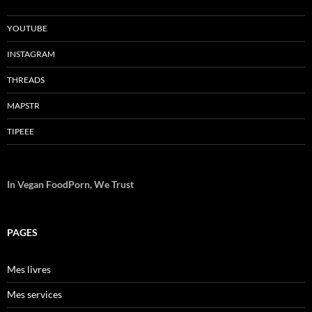
YOUTUBE
INSTAGRAM
THREADS
MAPSTR
TIPEEE
In Vegan FoodPorn, We Trust
PAGES
Mes livres
Mes services