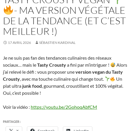
- MA VERSION VÉGÉTALE
DE LA TENDANCE (ET C’EST
MEILLEUR !)
17 AVRIL 2026
SÉBASTIEN KARDINAL
Je ne suis pas fan des tendances culinaires des réseaux
sociaux… mais le
Tasty Crousty
a fini par m’intriguer !
Alors
j’ai relevé le défi : vous proposer une
version vegan du Tasty
Crousty
, avec ma touche culinaire qui change tout.
Un
plat ultra
junk food
, gourmand, croustillant et 100% végétal.
Oui, c’est possible !
Voir la vidéo :
https://youtu.be/2GohoqAbfCM
PARTAGER :