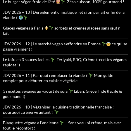
Le burger végan froid de l’été
Zéro cuisson, 100% gourmand !
JDV 2026 – 13 | Dérèglement climatique : et si on parlait enfin de la
viande ?
Glaces véganes à Paris
sorbets et crèmes glacées sans œuf ni
lait
JDV 2026 – 12 | Le marché vegan s’effondre en France
ce qui se
passe vraiment !
Le tofu en 3 sauces faciles
Teriyaki, BBQ, Crème (recettes véganes
rapides !)
JDV 2026 – 11 | Par quoi remplacer la viande ?
Mon guide
complet pour débuter en cuisine végétale
3 recettes véganes au yaourt de soja
Liban, Grèce, Inde (facile &
gourmand !)
JDV 2026 – 10 | Véganiser la cuisine traditionnelle française :
pourquoi ça énerve autant ?
Blanquette végane à l’ancienne
– Sans veau ni crème, mais avec
tout le réconfort !