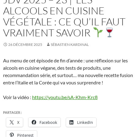
ALCOOLS EN CUISINE
VÉGÉTALE : CE QU’IL FAUT
VRAIMENT SAVOIR
26 DÉCEMBRE 2025
SÉBASTIEN KARDINAL
Au menu de cet épisode de fin d’année : une réflexion sur les
alcools en cuisine végane, des tests de produits, une
recommandation série, et surtout… ma nouvelle recette fusion
entre l’Italie et la Corée qui va vous surprendre !
Voir la vidéo :
https://youtu.be/sA-Khm-Krc8
PARTAGER :
X
Facebook
LinkedIn
Pinterest