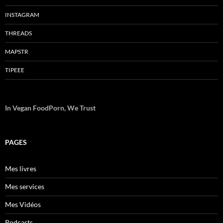
INSTAGRAM
THREADS
MAPSTR
TIPEEE
In Vegan FoodPorn, We Trust
PAGES
Mes livres
Mes services
Mes Vidéos
Podcasts