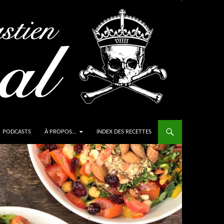
PODCASTS
À PROPOS…
INDEX DES RECETTES