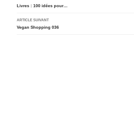
des
Livres : 100 idées pour…
articles
ARTICLE SUIVANT
Vegan Shopping 036