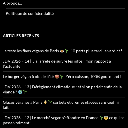
À propos…
Politique de confidentialité
ARTICLES RÉCENTS
Je teste les flans végans de Paris
10 parts plus tard, le verdict !
JDV 2026 – 14 | J’ai arrêté de suivre les infos : mon rapport à
l’actualité
Le burger végan froid de l’été
Zéro cuisson, 100% gourmand !
JDV 2026 – 13 | Dérèglement climatique : et si on parlait enfin de la
viande ?
Glaces véganes à Paris
sorbets et crèmes glacées sans œuf ni
lait
JDV 2026 – 12 | Le marché vegan s’effondre en France
ce qui se
passe vraiment !