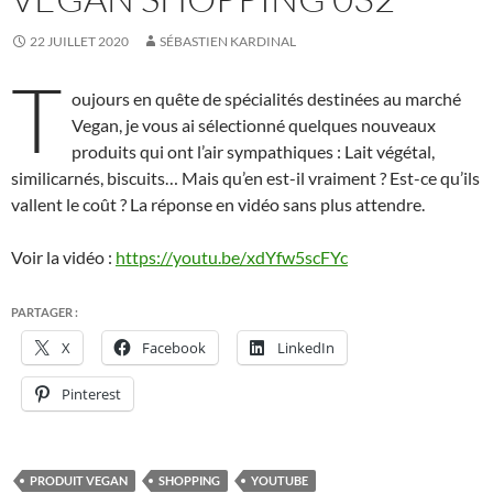
22 JUILLET 2020
SÉBASTIEN KARDINAL
T
oujours en quête de spécialités destinées au marché
Vegan, je vous ai sélectionné quelques nouveaux
produits qui ont l’air sympathiques : Lait végétal,
similicarnés, biscuits… Mais qu’en est-il vraiment ? Est-ce qu’ils
vallent le coût ? La réponse en vidéo sans plus attendre.
Voir la vidéo :
https://youtu.be/xdYfw5scFYc
PARTAGER :
X
Facebook
LinkedIn
Pinterest
PRODUIT VEGAN
SHOPPING
YOUTUBE