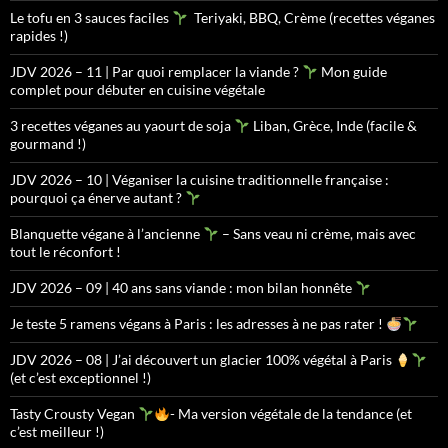
Le tofu en 3 sauces faciles
Teriyaki, BBQ, Crème (recettes véganes
rapides !)
JDV 2026 – 11 | Par quoi remplacer la viande ?
Mon guide
complet pour débuter en cuisine végétale
3 recettes véganes au yaourt de soja
Liban, Grèce, Inde (facile &
gourmand !)
JDV 2026 – 10 | Véganiser la cuisine traditionnelle française :
pourquoi ça énerve autant ?
Blanquette végane à l’ancienne
– Sans veau ni crème, mais avec
tout le réconfort !
JDV 2026 – 09 | 40 ans sans viande : mon bilan honnête
Je teste 5 ramens végans à Paris : les adresses à ne pas rater !
JDV 2026 – 08 | J’ai découvert un glacier 100% végétal à Paris
(et c’est exceptionnel !)
Tasty Crousty Vegan
- Ma version végétale de la tendance (et
c’est meilleur !)