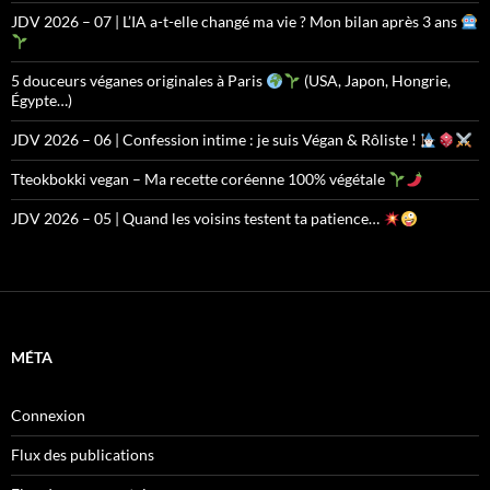
JDV 2026 – 07 | L’IA a-t-elle changé ma vie ? Mon bilan après 3 ans
5 douceurs véganes originales à Paris
(USA, Japon, Hongrie,
Égypte…)
JDV 2026 – 06 | Confession intime : je suis Végan & Rôliste !
Tteokbokki vegan – Ma recette coréenne 100% végétale
JDV 2026 – 05 | Quand les voisins testent ta patience…
MÉTA
Connexion
Flux des publications