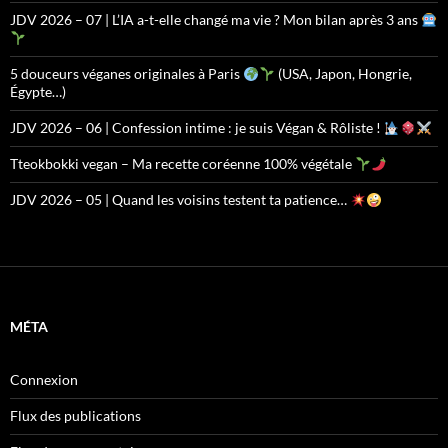
JDV 2026 – 07 | L’IA a-t-elle changé ma vie ? Mon bilan après 3 ans
5 douceurs véganes originales à Paris
(USA, Japon, Hongrie,
Égypte…)
JDV 2026 – 06 | Confession intime : je suis Végan & Rôliste !
Tteokbokki vegan – Ma recette coréenne 100% végétale
JDV 2026 – 05 | Quand les voisins testent ta patience…
MÉTA
Connexion
Flux des publications