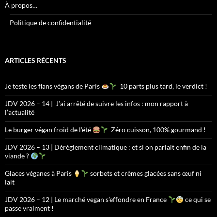
À propos…
Politique de confidentialité
ARTICLES RÉCENTS
Je teste les flans végans de Paris
10 parts plus tard, le verdict !
JDV 2026 – 14 | J’ai arrêté de suivre les infos : mon rapport à
l’actualité
Le burger végan froid de l’été
Zéro cuisson, 100% gourmand !
JDV 2026 – 13 | Dérèglement climatique : et si on parlait enfin de la
viande ?
Glaces véganes à Paris
sorbets et crèmes glacées sans œuf ni
lait
JDV 2026 – 12 | Le marché vegan s’effondre en France
ce qui se
passe vraiment !