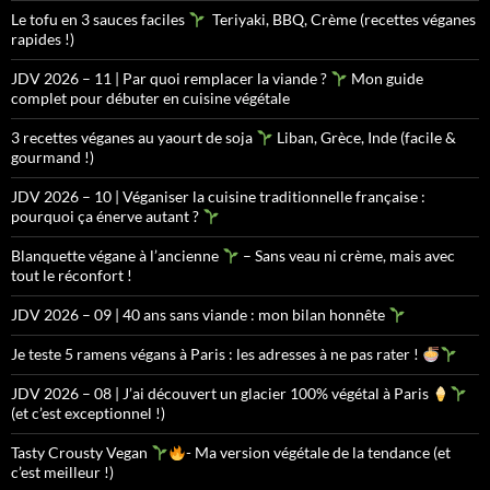
Le tofu en 3 sauces faciles
Teriyaki, BBQ, Crème (recettes véganes
rapides !)
JDV 2026 – 11 | Par quoi remplacer la viande ?
Mon guide
complet pour débuter en cuisine végétale
3 recettes véganes au yaourt de soja
Liban, Grèce, Inde (facile &
gourmand !)
JDV 2026 – 10 | Véganiser la cuisine traditionnelle française :
pourquoi ça énerve autant ?
Blanquette végane à l’ancienne
– Sans veau ni crème, mais avec
tout le réconfort !
JDV 2026 – 09 | 40 ans sans viande : mon bilan honnête
Je teste 5 ramens végans à Paris : les adresses à ne pas rater !
JDV 2026 – 08 | J’ai découvert un glacier 100% végétal à Paris
(et c’est exceptionnel !)
Tasty Crousty Vegan
- Ma version végétale de la tendance (et
c’est meilleur !)