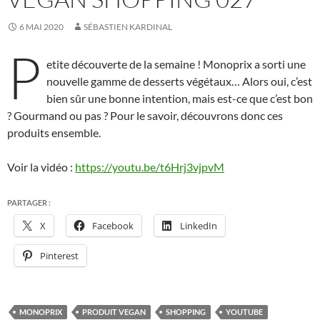
6 MAI 2020
SÉBASTIEN KARDINAL
P
etite découverte de la semaine ! Monoprix a sorti une
nouvelle gamme de desserts végétaux… Alors oui, c’est
bien sûr une bonne intention, mais est-ce que c’est bon
? Gourmand ou pas ? Pour le savoir, découvrons donc ces
produits ensemble.
Voir la vidéo :
https://youtu.be/t6Hrj3vjpvM
PARTAGER :
X
Facebook
LinkedIn
Pinterest
MONOPRIX
PRODUIT VEGAN
SHOPPING
YOUTUBE