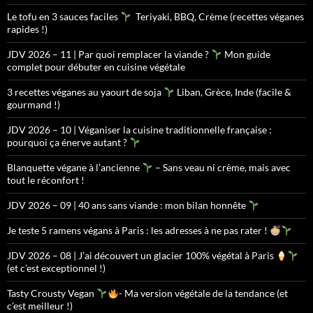
Le tofu en 3 sauces faciles
Teriyaki, BBQ, Crème (recettes véganes
rapides !)
JDV 2026 – 11 | Par quoi remplacer la viande ?
Mon guide
complet pour débuter en cuisine végétale
3 recettes véganes au yaourt de soja
Liban, Grèce, Inde (facile &
gourmand !)
JDV 2026 – 10 | Véganiser la cuisine traditionnelle française :
pourquoi ça énerve autant ?
Blanquette végane à l’ancienne
– Sans veau ni crème, mais avec
tout le réconfort !
JDV 2026 – 09 | 40 ans sans viande : mon bilan honnête
Je teste 5 ramens végans à Paris : les adresses à ne pas rater !
JDV 2026 – 08 | J’ai découvert un glacier 100% végétal à Paris
(et c’est exceptionnel !)
Tasty Crousty Vegan
- Ma version végétale de la tendance (et
c’est meilleur !)