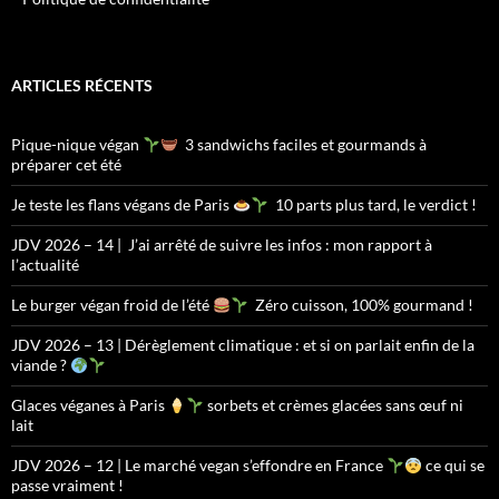
ARTICLES RÉCENTS
Pique-nique végan
3 sandwichs faciles et gourmands à
préparer cet été
Je teste les flans végans de Paris
10 parts plus tard, le verdict !
JDV 2026 – 14 | J’ai arrêté de suivre les infos : mon rapport à
l’actualité
Le burger végan froid de l’été
Zéro cuisson, 100% gourmand !
JDV 2026 – 13 | Dérèglement climatique : et si on parlait enfin de la
viande ?
Glaces véganes à Paris
sorbets et crèmes glacées sans œuf ni
lait
JDV 2026 – 12 | Le marché vegan s’effondre en France
ce qui se
passe vraiment !