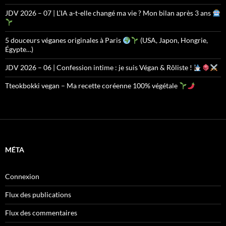
JDV 2026 – 07 | L’IA a-t-elle changé ma vie ? Mon bilan après 3 ans
5 douceurs véganes originales à Paris
(USA, Japon, Hongrie,
Égypte…)
JDV 2026 – 06 | Confession intime : je suis Végan & Rôliste !
Tteokbokki vegan – Ma recette coréenne 100% végétale
MÉTA
Connexion
Flux des publications
Flux des commentaires