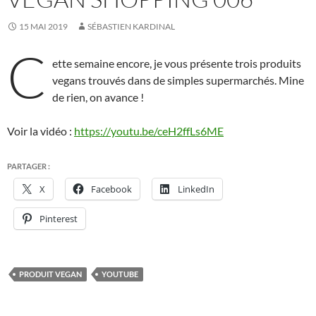
15 MAI 2019
SÉBASTIEN KARDINAL
C
ette semaine encore, je vous présente trois produits
vegans trouvés dans de simples supermarchés. Mine
de rien, on avance !
Voir la vidéo :
https://youtu.be/ceH2ffLs6ME
PARTAGER :
X
Facebook
LinkedIn
Pinterest
PRODUIT VEGAN
YOUTUBE