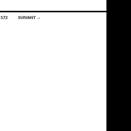
572
SUIVANT →