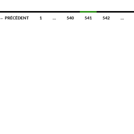
← PRÉCÉDENT
1
…
540
541
542
…