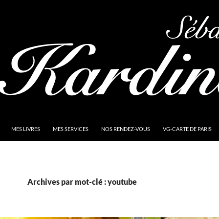
MES LIVRES
MES SERVICES
NOS RENDEZ-VOUS
VG-CARTE DE PARIS
Archives par mot-clé : youtube