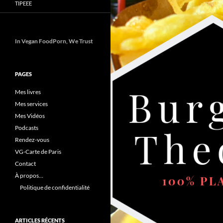
TIPEEE
In Vegan FoodPorn, We Trust
PAGES
Mes livres
Mes services
Mes Vidéos
Podcasts
Rendez-vous
VG-Carte de Paris
Contact
À propos…
Politique de confidentialité
ARTICLES RÉCENTS