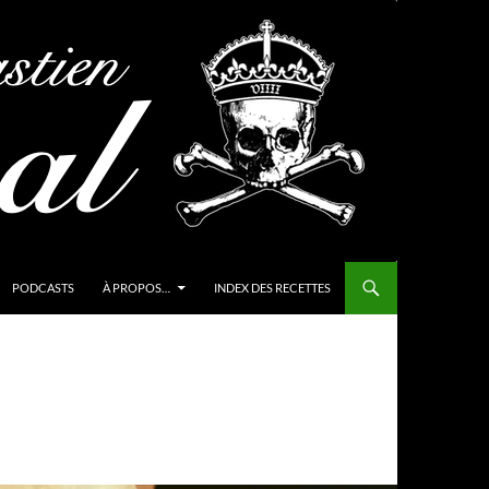
PODCASTS
À PROPOS…
INDEX DES RECETTES