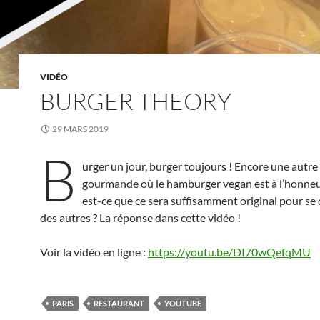
VIDÉO
BURGER THEORY
29 MARS 2019
B
urger un jour, burger toujours ! Encore une autre
gourmande où le hamburger vegan est à l’honne
est-ce que ce sera suffisamment original pour s
des autres ? La réponse dans cette vidéo !
Voir la vidéo en ligne :
https://youtu.be/DI70wQefqMU
PARIS
RESTAURANT
YOUTUBE