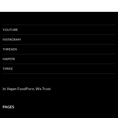
articles
YOUTUBE
INSTAGRAM
THREADS
MAPSTR
TIPEEE
In Vegan FoodPorn, We Trust
PAGES