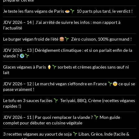
Je teste les flans végans de Paris
10 parts plus tard, le verdict !
JDV 2026 – 14 | J’ai arrêté de suivre les infos : mon rapport à
l’actualité
Le burger végan froid de l’été
Zéro cuisson, 100% gourmand !
JDV 2026 – 13 | Dérèglement climatique : et si on parlait enfin de la
viande ?
Glaces véganes à Paris
sorbets et crèmes glacées sans œuf ni
lait
JDV 2026 – 12 | Le marché vegan s’effondre en France
ce qui se
passe vraiment !
Le tofu en 3 sauces faciles
Teriyaki, BBQ, Crème (recettes véganes
rapides !)
JDV 2026 – 11 | Par quoi remplacer la viande ?
Mon guide
complet pour débuter en cuisine végétale
3 recettes véganes au yaourt de soja
Liban, Grèce, Inde (facile &