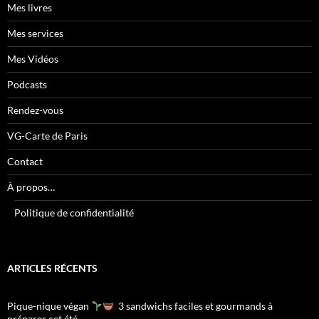
Mes livres
Mes services
Mes Vidéos
Podcasts
Rendez-vous
VG-Carte de Paris
Contact
À propos…
Politique de confidentialité
ARTICLES RÉCENTS
Pique-nique végan
3 sandwichs faciles et gourmands à
préparer cet été