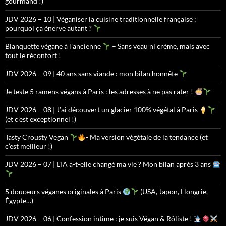
gourmand !)
JDV 2026 – 10 | Véganiser la cuisine traditionnelle française :
pourquoi ça énerve autant ?
Blanquette végane à l’ancienne
– Sans veau ni crème, mais avec
tout le réconfort !
JDV 2026 – 09 | 40 ans sans viande : mon bilan honnête
Je teste 5 ramens végans à Paris : les adresses à ne pas rater !
JDV 2026 – 08 | J’ai découvert un glacier 100% végétal à Paris
(et c’est exceptionnel !)
Tasty Crousty Vegan
- Ma version végétale de la tendance (et
c’est meilleur !)
JDV 2026 – 07 | L’IA a-t-elle changé ma vie ? Mon bilan après 3 ans
5 douceurs véganes originales à Paris
(USA, Japon, Hongrie,
Égypte…)
JDV 2026 – 06 | Confession intime : je suis Végan & Rôliste !