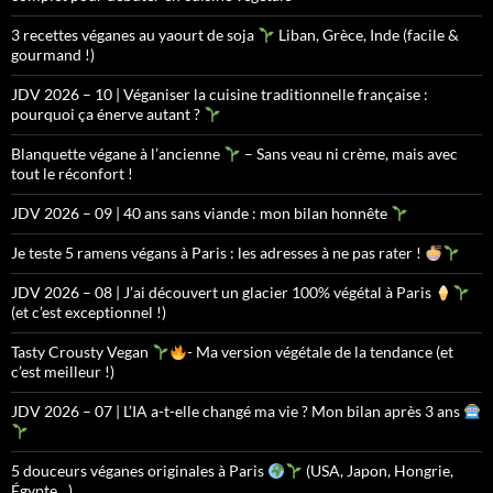
3 recettes véganes au yaourt de soja
Liban, Grèce, Inde (facile &
gourmand !)
JDV 2026 – 10 | Véganiser la cuisine traditionnelle française :
pourquoi ça énerve autant ?
Blanquette végane à l’ancienne
– Sans veau ni crème, mais avec
tout le réconfort !
JDV 2026 – 09 | 40 ans sans viande : mon bilan honnête
Je teste 5 ramens végans à Paris : les adresses à ne pas rater !
JDV 2026 – 08 | J’ai découvert un glacier 100% végétal à Paris
(et c’est exceptionnel !)
Tasty Crousty Vegan
- Ma version végétale de la tendance (et
c’est meilleur !)
JDV 2026 – 07 | L’IA a-t-elle changé ma vie ? Mon bilan après 3 ans
5 douceurs véganes originales à Paris
(USA, Japon, Hongrie,
Égypte…)