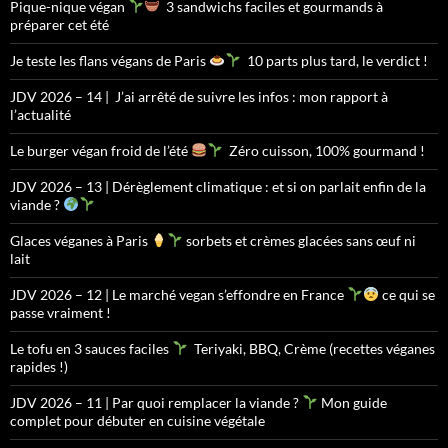
Pique-nique végan
3 sandwichs faciles et gourmands à
préparer cet été
Je teste les flans végans de Paris
10 parts plus tard, le verdict !
JDV 2026 – 14 | J’ai arrêté de suivre les infos : mon rapport à
l’actualité
Le burger végan froid de l’été
Zéro cuisson, 100% gourmand !
JDV 2026 – 13 | Dérèglement climatique : et si on parlait enfin de la
viande ?
Glaces véganes à Paris
sorbets et crèmes glacées sans œuf ni
lait
JDV 2026 – 12 | Le marché vegan s’effondre en France
ce qui se
passe vraiment !
Le tofu en 3 sauces faciles
Teriyaki, BBQ, Crème (recettes véganes
rapides !)
JDV 2026 – 11 | Par quoi remplacer la viande ?
Mon guide
complet pour débuter en cuisine végétale