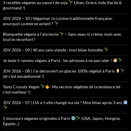
3 recettes véganes au yaourt de soja
Liban, Grèce, Inde (facile &
gourmand !)
JDV 2026 – 10 | Véganiser la cuisine traditionnelle française :
pourquoi ça énerve autant ?
Blanquette végane à l’ancienne
– Sans veau ni crème, mais avec
tout le réconfort !
JDV 2026 – 09 | 40 ans sans viande : mon bilan honnête
Je teste 5 ramens végans à Paris : les adresses à ne pas rater !
JDV 2026 – 08 | J’ai découvert un glacier 100% végétal à Paris
(et c’est exceptionnel !)
Tasty Crousty Vegan
- Ma version végétale de la tendance (et
c’est meilleur !)
JDV 2026 – 07 | L’IA a-t-elle changé ma vie ? Mon bilan après 3 ans
5 douceurs véganes originales à Paris
(USA, Japon, Hongrie,
Égypte…)