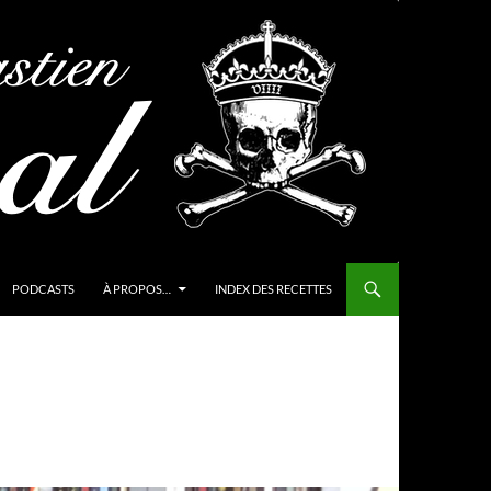
PODCASTS
À PROPOS…
INDEX DES RECETTES