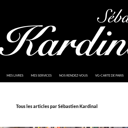
MES LIVRES
MES SERVICES
NOS RENDEZ-VOUS
VG-CARTE DE PARIS
Tous les articles par Sébastien Kardinal