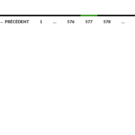
← PRÉCÉDENT
1
…
576
577
578
…