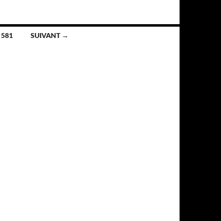
581
SUIVANT →