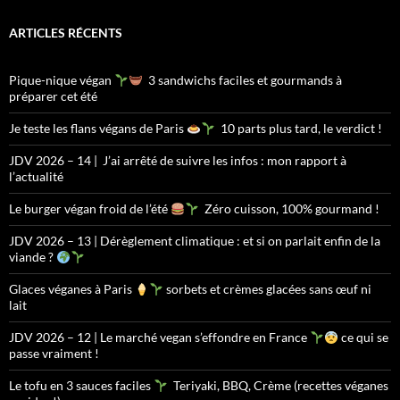
ARTICLES RÉCENTS
Pique-nique végan
3 sandwichs faciles et gourmands à
préparer cet été
Je teste les flans végans de Paris
10 parts plus tard, le verdict !
JDV 2026 – 14 | J’ai arrêté de suivre les infos : mon rapport à
l’actualité
Le burger végan froid de l’été
Zéro cuisson, 100% gourmand !
JDV 2026 – 13 | Dérèglement climatique : et si on parlait enfin de la
viande ?
Glaces véganes à Paris
sorbets et crèmes glacées sans œuf ni
lait
JDV 2026 – 12 | Le marché vegan s’effondre en France
ce qui se
passe vraiment !
Le tofu en 3 sauces faciles
Teriyaki, BBQ, Crème (recettes véganes