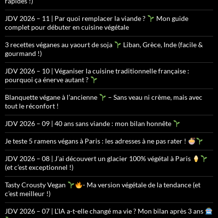
rapides !)
JDV 2026 – 11 | Par quoi remplacer la viande ?
Mon guide
complet pour débuter en cuisine végétale
3 recettes véganes au yaourt de soja
Liban, Grèce, Inde (facile &
gourmand !)
JDV 2026 – 10 | Véganiser la cuisine traditionnelle française :
pourquoi ça énerve autant ?
Blanquette végane à l’ancienne
– Sans veau ni crème, mais avec
tout le réconfort !
JDV 2026 – 09 | 40 ans sans viande : mon bilan honnête
Je teste 5 ramens végans à Paris : les adresses à ne pas rater !
JDV 2026 – 08 | J’ai découvert un glacier 100% végétal à Paris
(et c’est exceptionnel !)
Tasty Crousty Vegan
- Ma version végétale de la tendance (et
c’est meilleur !)
JDV 2026 – 07 | L’IA a-t-elle changé ma vie ? Mon bilan après 3 ans