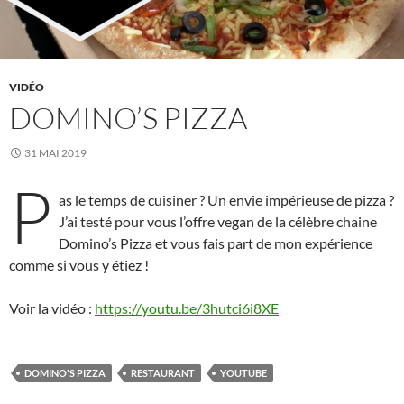
VIDÉO
DOMINO’S PIZZA
31 MAI 2019
P
as le temps de cuisiner ? Un envie impérieuse de pizza ?
J’ai testé pour vous l’offre vegan de la célèbre chaine
Domino’s Pizza et vous fais part de mon expérience
comme si vous y étiez !
Voir la vidéo :
https://youtu.be/3hutci6i8XE
DOMINO'S PIZZA
RESTAURANT
YOUTUBE